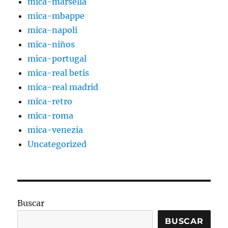
mica-marsella
mica-mbappe
mica-napoli
mica-niños
mica-portugal
mica-real betis
mica-real madrid
mica-retro
mica-roma
mica-venezia
Uncategorized
Buscar
BUSCAR