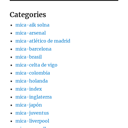
Categories
mica-aik solna
mica-arsenal
mica-atlético de madrid
mica-barcelona
mica-brasil
mica-celta de vigo
mica-colombia
mica-holanda
mica-index
mica-inglaterra
mica-japón
mica-juventus
mica-liverpool