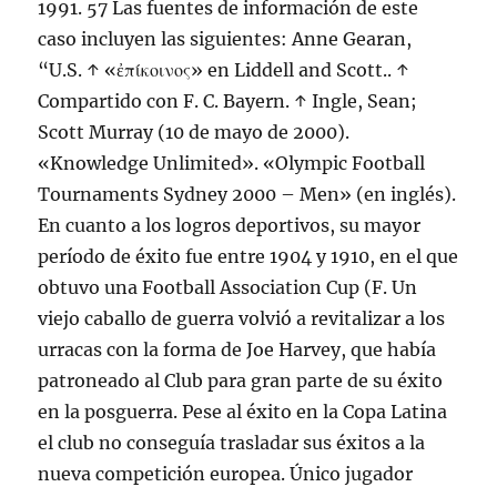
1991. 57 Las fuentes de información de este
caso incluyen las siguientes: Anne Gearan,
“U.S. ↑ «ἐπίκοινος» en Liddell and Scott.. ↑
Compartido con F. C. Bayern. ↑ Ingle, Sean;
Scott Murray (10 de mayo de 2000).
«Knowledge Unlimited». «Olympic Football
Tournaments Sydney 2000 – Men» (en inglés).
En cuanto a los logros deportivos, su mayor
período de éxito fue entre 1904 y 1910, en el que
obtuvo una Football Association Cup (F. Un
viejo caballo de guerra volvió a revitalizar a los
urracas con la forma de Joe Harvey, que había
patroneado al Club para gran parte de su éxito
en la posguerra. Pese al éxito en la Copa Latina
el club no conseguía trasladar sus éxitos a la
nueva competición europea. Único jugador