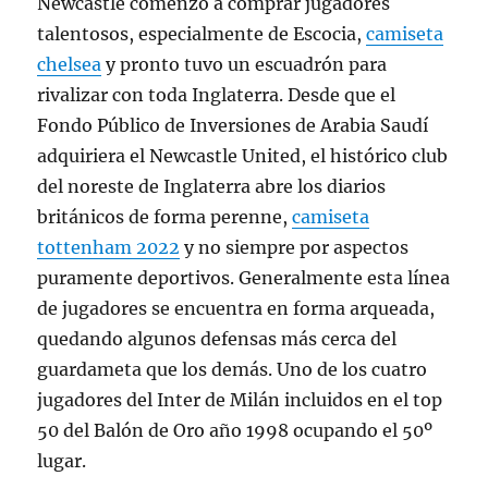
Newcastle comenzó a comprar jugadores
talentosos, especialmente de Escocia,
camiseta
chelsea
y pronto tuvo un escuadrón para
rivalizar con toda Inglaterra. Desde que el
Fondo Público de Inversiones de Arabia Saudí
adquiriera el Newcastle United, el histórico club
del noreste de Inglaterra abre los diarios
británicos de forma perenne,
camiseta
tottenham 2022
y no siempre por aspectos
puramente deportivos. Generalmente esta línea
de jugadores se encuentra en forma arqueada,
quedando algunos defensas más cerca del
guardameta que los demás. Uno de los cuatro
jugadores del Inter de Milán incluidos en el top
50 del Balón de Oro año 1998 ocupando el 50º
lugar.