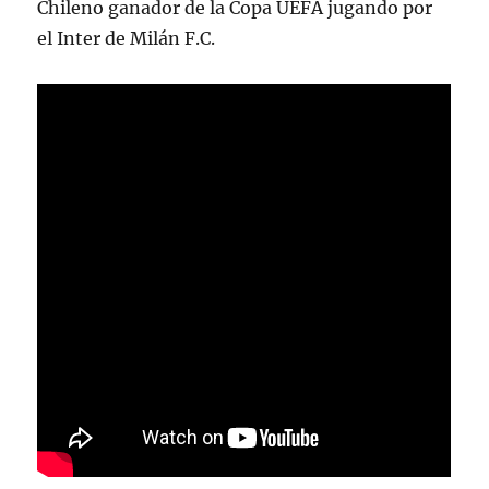
Chileno ganador de la Copa UEFA jugando por
el Inter de Milán F.C.