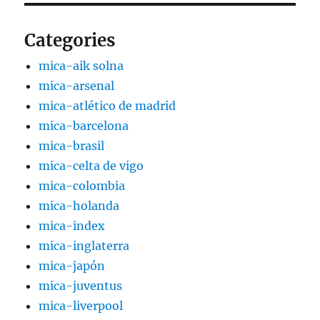
Categories
mica-aik solna
mica-arsenal
mica-atlético de madrid
mica-barcelona
mica-brasil
mica-celta de vigo
mica-colombia
mica-holanda
mica-index
mica-inglaterra
mica-japón
mica-juventus
mica-liverpool