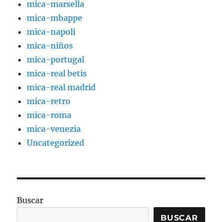
mica-marsella
mica-mbappe
mica-napoli
mica-niños
mica-portugal
mica-real betis
mica-real madrid
mica-retro
mica-roma
mica-venezia
Uncategorized
Buscar
BUSCAR