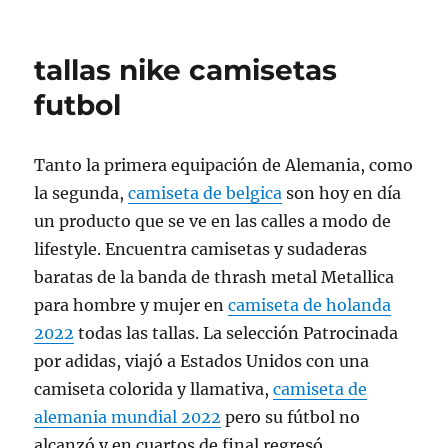
tallas nike camisetas
futbol
Tanto la primera equipación de Alemania, como
la segunda,
camiseta de belgica
son hoy en día
un producto que se ve en las calles a modo de
lifestyle. Encuentra camisetas y sudaderas
baratas de la banda de thrash metal Metallica
para hombre y mujer en
camiseta de holanda
2022
todas las tallas. La selección Patrocinada
por adidas, viajó a Estados Unidos con una
camiseta colorida y llamativa,
camiseta de
alemania mundial 2022
pero su fútbol no
alcanzó y en cuartos de final regresó.