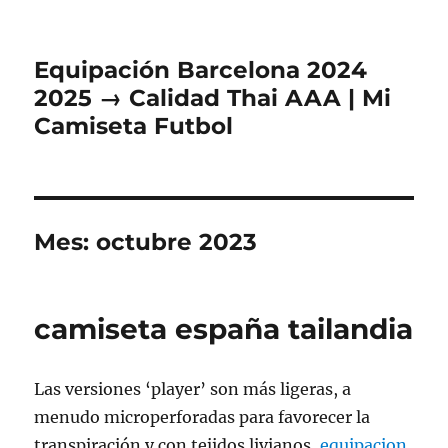
Equipación Barcelona 2024
2025 → Calidad Thai AAA | Mi
Camiseta Futbol
Mes:
octubre 2023
camiseta españa tailandia
Las versiones ‘player’ son más ligeras, a
menudo microperforadas para favorecer la
transpiración y con tejidos livianos,
equipacion