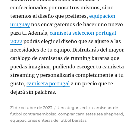
confeccionados por nosotros mismos, si no
tenemos el diseño que prefieres,
equipacion
uruguay
nos encargaremos de hacer uno nuevo
para ti. Además,
camiseta seleccion portugal
2022
podrás elegir el diseño que se ajuste a las
necesidades de tu equipo. Disfrutarás del mayor
catálogo de camisetas de running baratas que
puedas imaginar, pudiendo escoger tu camiseta
streaming y personalizarla completamente a tu
gusto,
camiseta portugal
a un precio que te
dejará sin palabras.
Publicado
Categorías
Etiquetas
31 de octubre de 2023
Uncategorized
camisetas de
el
futbol contrareembolso
,
comprar camisetas sea shepherd
,
equipaciones enteras de futbol baratas