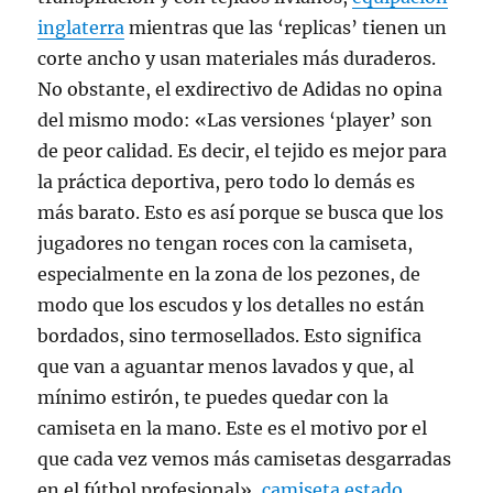
inglaterra
mientras que las ‘replicas’ tienen un
corte ancho y usan materiales más duraderos.
No obstante, el exdirectivo de Adidas no opina
del mismo modo: «Las versiones ‘player’ son
de peor calidad. Es decir, el tejido es mejor para
la práctica deportiva, pero todo lo demás es
más barato. Esto es así porque se busca que los
jugadores no tengan roces con la camiseta,
especialmente en la zona de los pezones, de
modo que los escudos y los detalles no están
bordados, sino termosellados. Esto significa
que van a aguantar menos lavados y que, al
mínimo estirón, te puedes quedar con la
camiseta en la mano. Este es el motivo por el
que cada vez vemos más camisetas desgarradas
en el fútbol profesional»,
camiseta estado