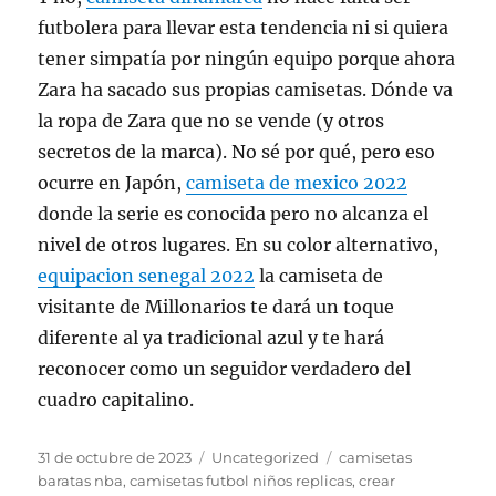
futbolera para llevar esta tendencia ni si quiera
tener simpatía por ningún equipo porque ahora
Zara ha sacado sus propias camisetas. Dónde va
la ropa de Zara que no se vende (y otros
secretos de la marca). No sé por qué, pero eso
ocurre en Japón,
camiseta de mexico 2022
donde la serie es conocida pero no alcanza el
nivel de otros lugares. En su color alternativo,
equipacion senegal 2022
la camiseta de
visitante de Millonarios te dará un toque
diferente al ya tradicional azul y te hará
reconocer como un seguidor verdadero del
cuadro capitalino.
Publicado
Categorías
Etiquetas
31 de octubre de 2023
Uncategorized
camisetas
el
baratas nba
,
camisetas futbol niños replicas
,
crear