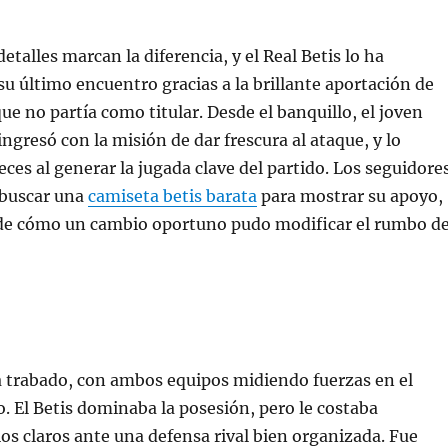
 detalles marcan la diferencia, y el Real Betis lo ha
 último encuentro gracias a la brillante aportación de
ue no partía como titular. Desde el banquillo, el joven
ngresó con la misión de dar frescura al ataque, y lo
eces al generar la jugada clave del partido. Los seguidore
 buscar una
camiseta betis barata
para mostrar su apoyo,
 de cómo un cambio oportuno pudo modificar el rumbo de
a trabado, con ambos equipos midiendo fuerzas en el
. El Betis dominaba la posesión, pero le costaba
os claros ante una defensa rival bien organizada. Fue