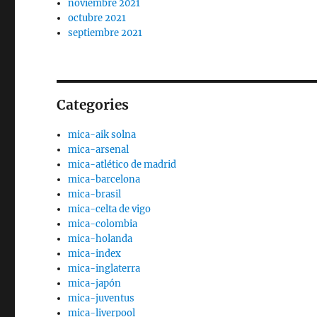
noviembre 2021
octubre 2021
septiembre 2021
Categories
mica-aik solna
mica-arsenal
mica-atlético de madrid
mica-barcelona
mica-brasil
mica-celta de vigo
mica-colombia
mica-holanda
mica-index
mica-inglaterra
mica-japón
mica-juventus
mica-liverpool