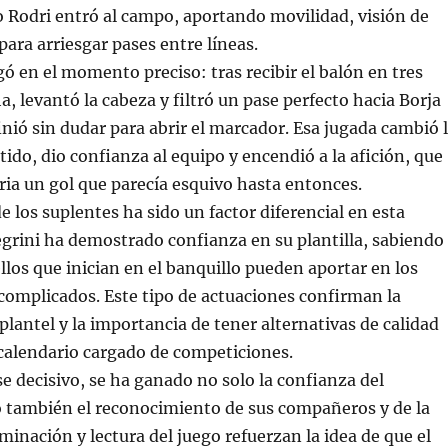
 Rodri entró al campo, aportando movilidad, visión de
para arriesgar pases entre líneas.
gó en el momento preciso: tras recibir el balón en tres
a, levantó la cabeza y filtró un pase perfecto hacia Borja
finió sin dudar para abrir el marcador. Esa jugada cambió 
tido, dio confianza al equipo y encendió a la afición, que
ria un gol que parecía esquivo hasta entonces.
e los suplentes ha sido un factor diferencial en esta
grini ha demostrado confianza en su plantilla, sabiendo
llos que inician en el banquillo pueden aportar en los
mplicados. Este tipo de actuaciones confirman la
plantel y la importancia de tener alternativas de calidad
 calendario cargado de competiciones.
se decisivo, se ha ganado no solo la confianza del
o también el reconocimiento de sus compañeros y de la
minación y lectura del juego refuerzan la idea de que el