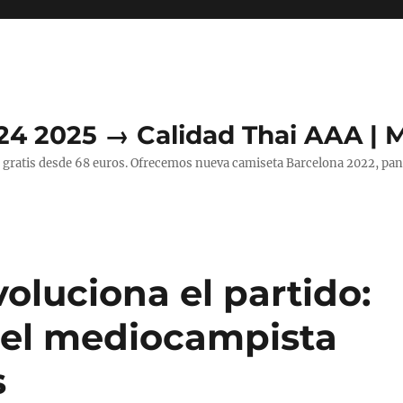
24 2025 → Calidad Thai AAA | 
 gratis desde 68 euros. Ofrecemos nueva camiseta Barcelona 2022, pant
oluciona el partido:
 del mediocampista
s