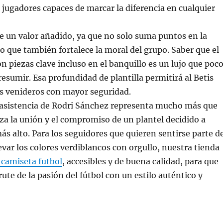
 jugadores capaces de marcar la diferencia en cualquier
ne un valor añadido, ya que no solo suma puntos en la
ino que también fortalece la moral del grupo. Saber que el
n piezas clave incluso en el banquillo es un lujo que poc
esumir. Esa profundidad de plantilla permitirá al Betis
os venideros con mayor seguridad.
a asistencia de Rodri Sánchez representa mucho más que
za la unión y el compromiso de un plantel decidido a
ás alto. Para los seguidores que quieren sentirse parte d
levar los colores verdiblancos con orgullo, nuestra tienda
 camiseta futbol
, accesibles y de buena calidad, para que
ute de la pasión del fútbol con un estilo auténtico y