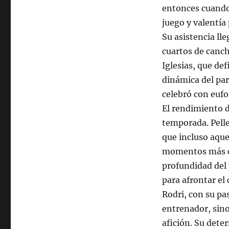
entonces cuando
juego y valentía 
Su asistencia lle
cuartos de canch
Iglesias, que de
dinámica del par
celebró con eufo
El rendimiento d
temporada. Pelle
que incluso aque
momentos más co
profundidad del 
para afrontar el
Rodri, con su pa
entrenador, sin
afición. Su deter