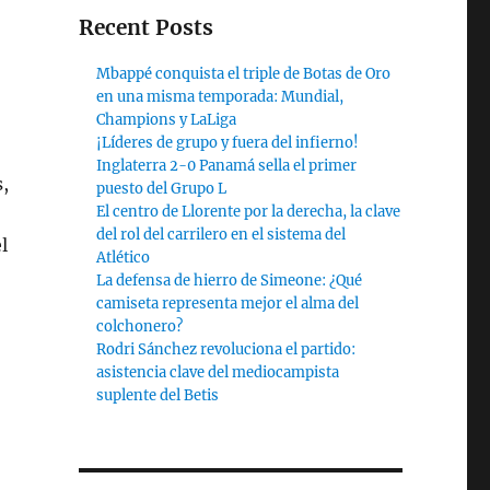
Recent Posts
Mbappé conquista el triple de Botas de Oro
en una misma temporada: Mundial,
Champions y LaLiga
¡Líderes de grupo y fuera del infierno!
Inglaterra 2-0 Panamá sella el primer
s,
puesto del Grupo L
El centro de Llorente por la derecha, la clave
del rol del carrilero en el sistema del
l
Atlético
La defensa de hierro de Simeone: ¿Qué
camiseta representa mejor el alma del
colchonero?
Rodri Sánchez revoluciona el partido:
asistencia clave del mediocampista
suplente del Betis