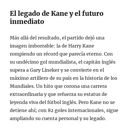
El legado de Kane y el futuro
inmediato
Más allá del resultado, el partido dejó una
imagen imborrable: la de Harry Kane
rompiendo un récord que parecía eterno. Con
su undécimo gol mundialista, el capitán inglés
supera a Gary Lineker y se convierte en el
máximo artillero de su país en la historia de los
Mundiales
. Un hito que corona una carrera
extraordinaria y que refuerza su estatus de
leyenda viva del fútbol inglés. Pero Kane no se
detiene ahí; con 82 goles internacionales, sigue
ampliando su cuenta personal y su legado.