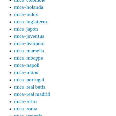
mica-colombia
mica-holanda
mica-index
mica-inglaterra
mica-japón
mica-juventus
mica-liverpool
mica-marsella
mica-mbappe
mica-napoli
mica-niños
mica-portugal
mica-real betis
mica-real madrid
mica-retro
mica-roma