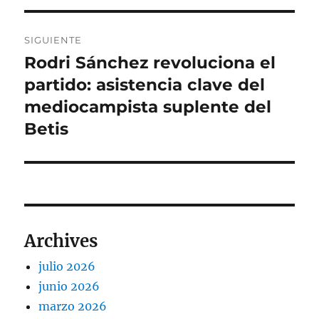
SIGUIENTE
Rodri Sánchez revoluciona el
Entrada
siguiente:
partido: asistencia clave del
mediocampista suplente del
Betis
Archives
julio 2026
junio 2026
marzo 2026