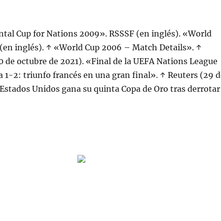
ntal Cup for Nations 2009». RSSSF (en inglés). «World
(en inglés). ↑ «World Cup 2006 – Match Details». ↑
0 de octubre de 2021). «Final de la UEFA Nations League
 1-2: triunfo francés en una gran final». ↑ Reuters (29 d
«Estados Unidos gana su quinta Copa de Oro tras derrotar