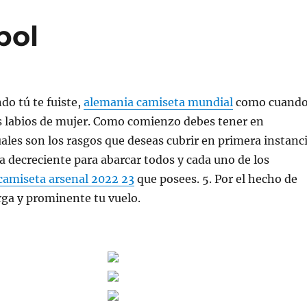
bol
do tú te fuiste,
alemania camiseta mundial
como cuand
s labios de mujer. Como comienzo debes tener en
ales son los rasgos que deseas cubrir en primera instanc
ra decreciente para abarcar todos y cada uno de los
camiseta arsenal 2022 23
que posees. 5. Por el hecho de
arga y prominente tu vuelo.