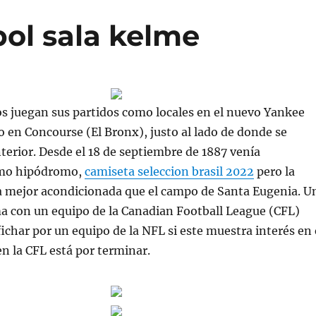
bol sala kelme
s juegan sus partidos como locales en el nuevo Yankee
 en Concourse (El Bronx), justo al lado de donde se
terior. Desde el 18 de septiembre de 1887 venía
mo hipódromo,
camiseta seleccion brasil 2022
pero la
ba mejor acondicionada que el campo de Santa Eugenia. U
a con un equipo de la Canadian Football League (CFL)
fichar por un equipo de la NFL si este muestra interés en 
en la CFL está por terminar.