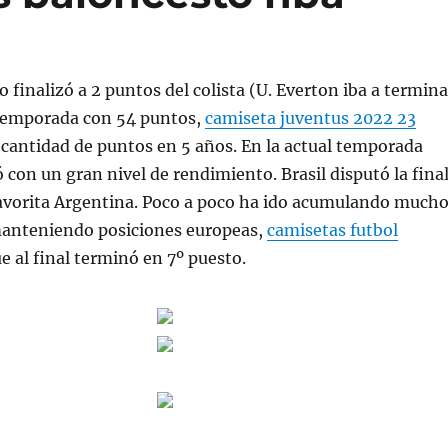
finalizó a 2 puntos del colista (U. Everton iba a termina
temporada con 54 puntos,
camiseta juventus 2022 23
cantidad de puntos en 5 años. En la actual temporada
con un gran nivel de rendimiento. Brasil disputó la fina
favorita Argentina. Poco a poco ha ido acumulando much
anteniendo posiciones europeas,
camisetas futbol
 al final terminó en 7º puesto.