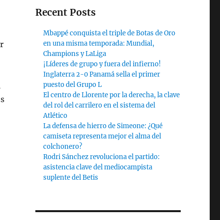
Recent Posts
Mbappé conquista el triple de Botas de Oro
r
en una misma temporada: Mundial,
Champions y LaLiga
¡Líderes de grupo y fuera del infierno!
Inglaterra 2-0 Panamá sella el primer
l
puesto del Grupo L
El centro de Llorente por la derecha, la clave
os
del rol del carrilero en el sistema del
Atlético
La defensa de hierro de Simeone: ¿Qué
camiseta representa mejor el alma del
colchonero?
Rodri Sánchez revoluciona el partido:
asistencia clave del mediocampista
suplente del Betis