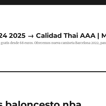
24 2025 → Calidad Thai AAA | 
 gratis desde 68 euros. Ofrecemos nueva camiseta Barcelona 2022, pant
s baloncesto nba