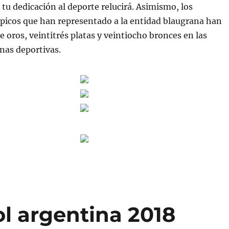
tu dedicación al deporte relucirá. Asimismo, los
picos que han representado a la entidad blaugrana han
 oros, veintitrés platas y veintiocho bronces en las
inas deportivas.
l argentina 2018