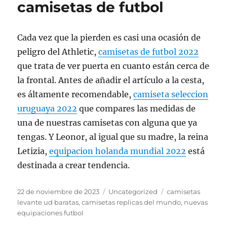
camisetas de futbol
Cada vez que la pierden es casi una ocasión de
peligro del Athletic,
camisetas de futbol 2022
que trata de ver puerta en cuanto están cerca de
la frontal. Antes de añadir el artículo a la cesta,
es áltamente recomendable,
camiseta seleccion
uruguaya 2022
que compares las medidas de
una de nuestras camisetas con alguna que ya
tengas. Y Leonor, al igual que su madre, la reina
Letizia,
equipacion holanda mundial 2022
está
destinada a crear tendencia.
Publicado
Categorías
Etiquetas
22 de noviembre de 2023
Uncategorized
camisetas
el
levante ud baratas
,
camisetas replicas del mundo
,
nuevas
equipaciones futbol