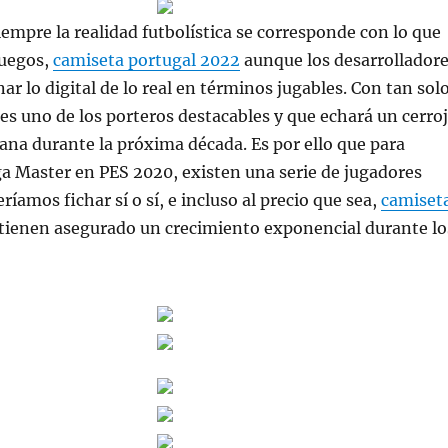
iempre la realidad futbolística se corresponde con lo que
juegos,
camiseta portugal 2022
aunque los desarrollador
ar lo digital de lo real en términos jugables. Con tan sol
es uno de los porteros destacables y que echará un cerro
liana durante la próxima década. Es por ello que para
iga Master en PES 2020, existen una serie de jugadores
íamos fichar sí o sí, e incluso al precio que sea,
camiset
tienen asegurado un crecimiento exponencial durante lo