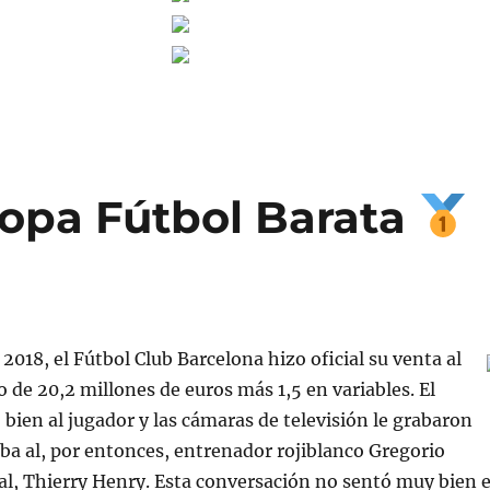
opa Fútbol Barata
 2018, el Fútbol Club Barcelona hizo oficial su venta al
 de 20,2 millones de euros más 1,5 en variables. El
bien al jugador y las cámaras de televisión le grabaron
ba al, por entonces, entrenador rojiblanco Gregorio
l, Thierry Henry. Esta conversación no sentó muy bien 