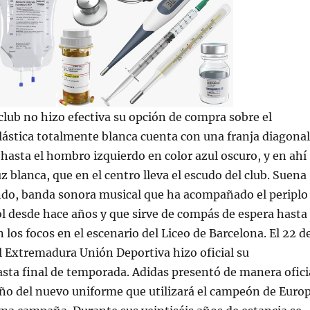
club no hizo efectiva su opción de compra sobre el
 elástica totalmente blanca cuenta con una franja diagonal
y hasta el hombro izquierdo en color azul oscuro, y en ahí
uz blanca, que en el centro lleva el escudo del club. Suena
ndo, banda sonora musical que ha acompañado el periplo
ol desde hace años y que sirve de compás de espera hasta
 los focos en el escenario del Liceo de Barcelona. El 22 d
l Extremadura Unión Deportiva hizo oficial su
sta final de temporada. Adidas presentó de manera ofici
eño del nuevo uniforme que utilizará el campeón de Euro