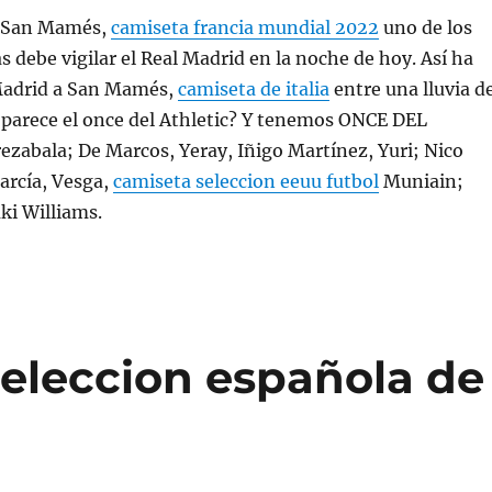
a San Mamés,
camiseta francia mundial 2022
uno de los
debe vigilar el Real Madrid en la noche de hoy. Así ha
 Madrid a San Mamés,
camiseta de italia
entre una lluvia d
 parece el once del Athletic? Y tenemos ONCE DEL
zabala; De Marcos, Yeray, Iñigo Martínez, Yuri; Nico
arcía, Vesga,
camiseta seleccion eeuu futbol
Muniain;
aki Williams.
seleccion española de