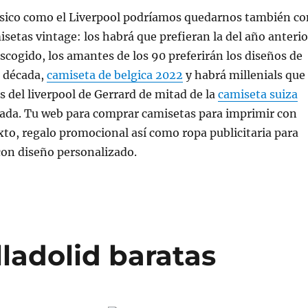
ásico como el Liverpool podríamos quedarnos también co
etas vintage: los habrá que prefieran la del año anterio
scogido, los amantes de los 90 preferirán los diseños de
 década,
camiseta de belgica 2022
y habrá millenials que
s del liverpool de Gerrard de mitad de la
camiseta suiza
ada. Tu web para comprar camisetas para imprimir con
exto, regalo promocional así como ropa publicitaria para
on diseño personalizado.
lladolid baratas