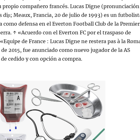
su propio compañero francés. Lucas Digne (pronunciación
s diɲ; Meaux, Francia, 20 de julio de 1993) es un futbolist
a como defensa en el Everton Football Club de la Premier
erra. ↑ «Acuerdo con el Everton FC por el traspaso de
«Equipe de France : Lucas Digne ne restera pas à la Rom
o de 2015, fue anunciado como nuevo jugador de la AS
 de cedido y con opción a compra.