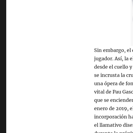
Sin embargo, el 
jugador. Así, la
desde el cuello 
se incrusta la cr
una ópera de fo
vital de Pau Gas
que se encienden
enero de 2019, e
incorporación ha
el llamativo dis