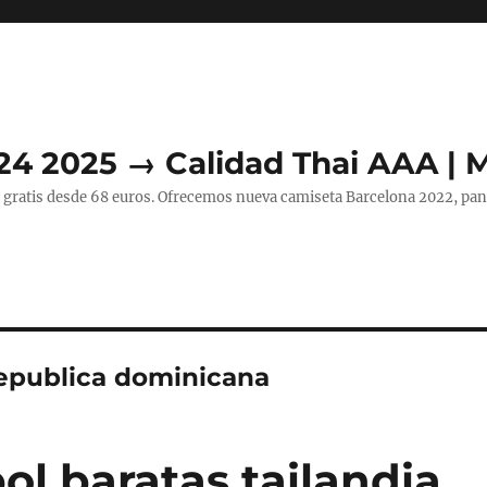
24 2025 → Calidad Thai AAA | 
 gratis desde 68 euros. Ofrecemos nueva camiseta Barcelona 2022, pant
republica dominicana
ol baratas tailandia