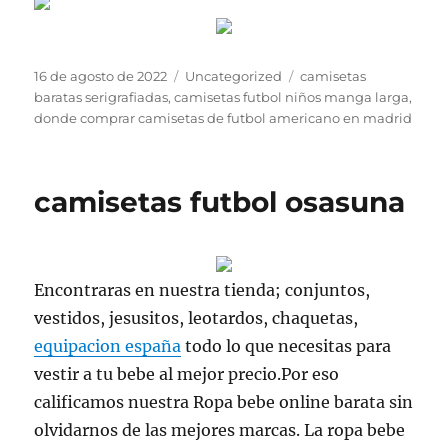
Publicado
Categorías
Etiquetas
16 de agosto de 2022
Uncategorized
camisetas
el
baratas serigrafiadas
,
camisetas futbol niños manga larga
,
donde comprar camisetas de futbol americano en madrid
camisetas futbol osasuna
Encontraras en nuestra tienda; conjuntos,
vestidos, jesusitos, leotardos, chaquetas,
equipacion españa
todo lo que necesitas para
vestir a tu bebe al mejor precio.Por eso
calificamos nuestra Ropa bebe online barata sin
olvidarnos de las mejores marcas. La ropa bebe