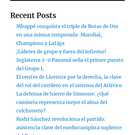
Recent Posts
Mbappé conquista el triple de Botas de Oro
en una misma temporada: Mundial,
Champions y LaLiga
¡Líderes de grupo y fuera del infierno!
Inglaterra 2-0 Panamá sella el primer puesto
del Grupo L
El centro de Llorente por la derecha, la clave
del rol del carrilero en el sistema del Atlético
La defensa de hierro de Simeone: ¿Qué
camiseta representa mejor el alma del
colchonero?
Rodri Sánchez revoluciona el partido:
asistencia clave del mediocampista suplente