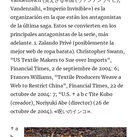
Vandenreich (見えざる帝国 (ヴァンデンライヒ),
Vandenraihi, «Imperio Invisible») es la
organización en la que están los antagonistas
de la última saga. Estos se convierten en los
principales antagonistas de la serie, más
adelante. 1. Zalando Privé (posiblemente la
mejor web de ropa barata). Christopher Swann,
“US Textile Makers to Sue over Imports”,
Financial Times, 2 de septiembre de 2004: 6;
Frances Williams, “Textile Producers Weave a
Web to Restrict China”, Financial Times, 22 de
octubre de 2004: 7; “U.S. ↑ a b c Tite Kubo
(creador), Noriyuki Abe (director) (26 de
octubre de 2004). «呪いのインコ».
↑ a