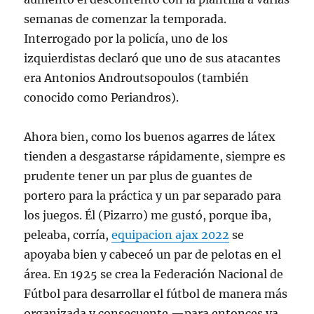
semanas de comenzar la temporada.
Interrogado por la policía, uno de los
izquierdistas declaró que uno de sus atacantes
era Antonios Androutsopoulos (también
conocido como Periandros).
Ahora bien, como los buenos agarres de látex
tienden a desgastarse rápidamente, siempre es
prudente tener un par plus de guantes de
portero para la práctica y un par separado para
los juegos. Él (Pizarro) me gustó, porque iba,
peleaba, corría,
equipacion ajax 2022
se
apoyaba bien y cabeceó un par de pelotas en el
área. En 1925 se crea la Federación Nacional de
Fútbol para desarrollar el fútbol de manera más
organizada y consecuente —para entonces ya