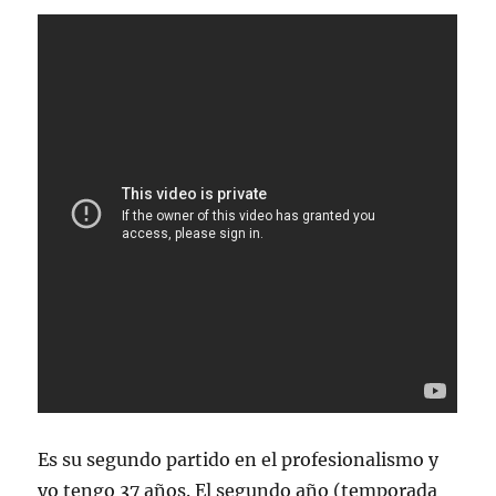
Es su segundo partido en el profesionalismo y
yo tengo 37 años. El segundo año (temporada