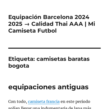
Equipación Barcelona 2024
2025 → Calidad Thai AAA | Mi
Camiseta Futbol
Etiqueta:
camisetas baratas
bogota
equipaciones antiguas
Con todo,
camiseta francia
en este periodo
solían llevar una indumentaria de lana más