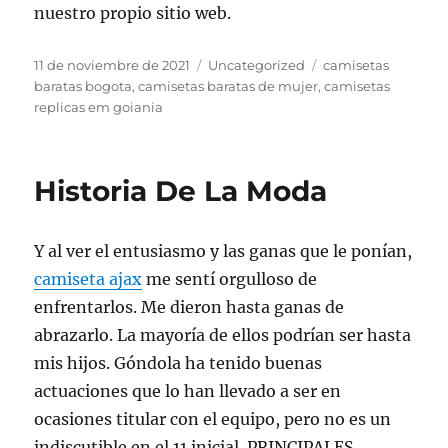
nuestro propio sitio web.
Publicado
Categorías
Etiquetas
11 de noviembre de 2021
Uncategorized
camisetas
el
baratas bogota
,
camisetas baratas de mujer
,
camisetas
replicas em goiania
Historia De La Moda
Y al ver el entusiasmo y las ganas que le ponían,
camiseta ajax
me sentí orgulloso de
enfrentarlos. Me dieron hasta ganas de
abrazarlo. La mayoría de ellos podrían ser hasta
mis hijos. Góndola ha tenido buenas
actuaciones que lo han llevado a ser en
ocasiones titular con el equipo, pero no es un
indiscutible en el 11 inicial. PRINCIPALES