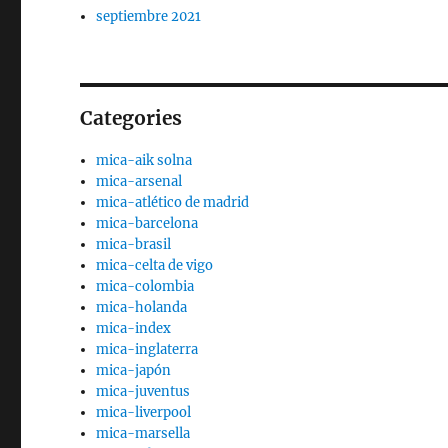
septiembre 2021
Categories
mica-aik solna
mica-arsenal
mica-atlético de madrid
mica-barcelona
mica-brasil
mica-celta de vigo
mica-colombia
mica-holanda
mica-index
mica-inglaterra
mica-japón
mica-juventus
mica-liverpool
mica-marsella