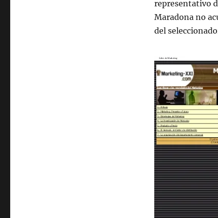
representativo d
Maradona no acud
del seleccionado