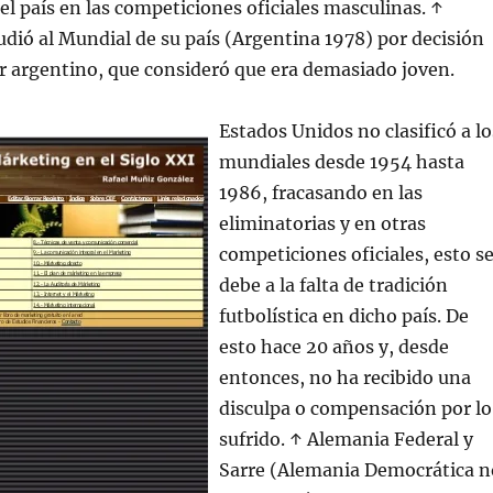
el país en las competiciones oficiales masculinas. ↑
ió al Mundial de su país (Argentina 1978) por decisión
r argentino, que consideró que era demasiado joven.
Estados Unidos no clasificó a lo
mundiales desde 1954 hasta
1986, fracasando en las
eliminatorias y en otras
competiciones oficiales, esto s
debe a la falta de tradición
futbolística en dicho país. De
esto hace 20 años y, desde
entonces, no ha recibido una
disculpa o compensación por lo
sufrido. ↑ Alemania Federal y
Sarre (Alemania Democrática n