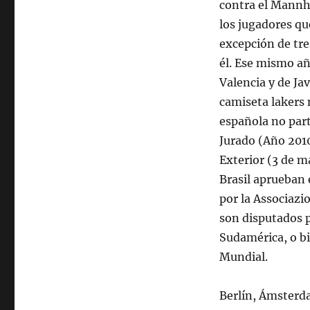
contra el Mannh
los jugadores qu
excepción de tre
él. Ese mismo añ
Valencia y de Ja
camiseta lakers 
española no part
Jurado (Año 2010
Exterior (3 de m
Brasil aprueban 
por la Associazi
son disputados p
Sudamérica, o b
Mundial.
Berlín, Ámsterda