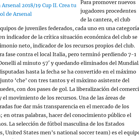
Para promover nuevos
jugadores procedentes
de la cantera, el club
quipos de juveniles federados, cada uno en una categorí
en indicador de la crítica situación económica del club se
rimonio neto, indicador de los recursos propios del club.
a fase contra el local Italia, pero terminó perdiendo 7-1
Donelli al minuto 57′ y quedando eliminados del Mundial
disputadas hasta la fecha se ha convertido en el máximo
junto ‘che’ con tres tantos y el máximo asistente del
uedes, con dos pases de gol. La liberalización del comerc
y el movimiento de los recursos. Una de las áreas de
adas fue dar más transparencia en el mercado de los
 en otras palabras, hacer del conocimiento público el
nos. La selección de fútbol masculina de los Estados
s, United States men’s national soccer team) es el equip