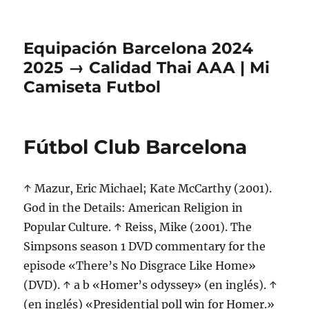
Equipación Barcelona 2024
2025 → Calidad Thai AAA | Mi
Camiseta Futbol
Fútbol Club Barcelona
↑ Mazur, Eric Michael; Kate McCarthy (2001).
God in the Details: American Religion in
Popular Culture. ↑ Reiss, Mike (2001). The
Simpsons season 1 DVD commentary for the
episode «There’s No Disgrace Like Home»
(DVD). ↑ a b «Homer’s odyssey» (en inglés). ↑
(en inglés) «Presidential poll win for Homer.»