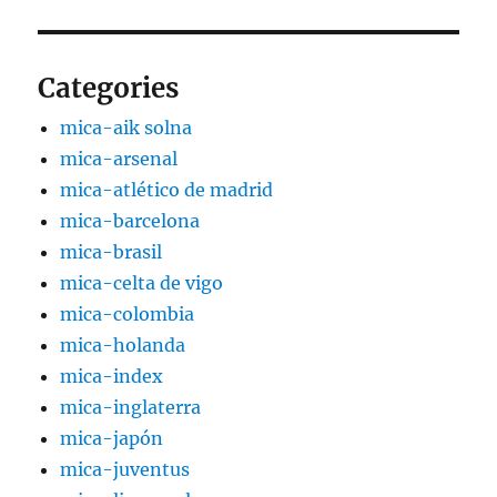
Categories
mica-aik solna
mica-arsenal
mica-atlético de madrid
mica-barcelona
mica-brasil
mica-celta de vigo
mica-colombia
mica-holanda
mica-index
mica-inglaterra
mica-japón
mica-juventus