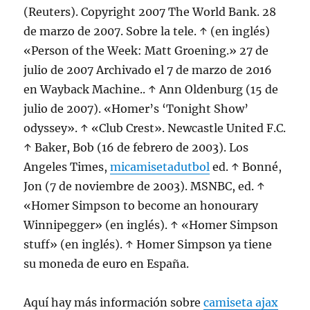
(Reuters). Copyright 2007 The World Bank. 28
de marzo de 2007. Sobre la tele. ↑ (en inglés)
«Person of the Week: Matt Groening.» 27 de
julio de 2007 Archivado el 7 de marzo de 2016
en Wayback Machine.. ↑ Ann Oldenburg (15 de
julio de 2007). «Homer’s ‘Tonight Show’
odyssey». ↑ «Club Crest». Newcastle United F.C.
↑ Baker, Bob (16 de febrero de 2003). Los
Angeles Times,
micamisetadutbol
ed. ↑ Bonné,
Jon (7 de noviembre de 2003). MSNBC, ed. ↑
«Homer Simpson to become an honourary
Winnipegger» (en inglés). ↑ «Homer Simpson
stuff» (en inglés). ↑ Homer Simpson ya tiene
su moneda de euro en España.
Aquí hay más información sobre
camiseta ajax