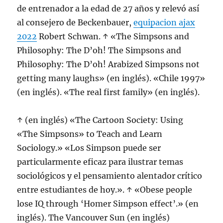
de entrenador a la edad de 27 años y relevó así
al consejero de Beckenbauer,
equipacion ajax
2022
Robert Schwan. ↑ «The Simpsons and
Philosophy: The D’oh! The Simpsons and
Philosophy: The D’oh! Arabized Simpsons not
getting many laughs» (en inglés). «Chile 1997»
(en inglés). «The real first family» (en inglés).
↑ (en inglés) «The Cartoon Society: Using
«The Simpsons» to Teach and Learn
Sociology.» «Los Simpson puede ser
particularmente eficaz para ilustrar temas
sociológicos y el pensamiento alentador crítico
entre estudiantes de hoy.». ↑ «Obese people
lose IQ through ‘Homer Simpson effect’.» (en
inglés). The Vancouver Sun (en inglés)