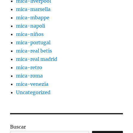
mica-liverpool
mica-marsella
mica-mbappe
mica-napoli
mica-niños
mica-portugal
mica-real betis
mica-real madrid
mica-retro
mica-roma
mica-venezia
Uncategorized
Buscar