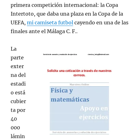
primera competición internacional: la Copa
Intertoto, que daba una plaza en la Copa de la
UEFA,
mi camiseta futbol
cayendo en una de las
finales ante el Málaga C. F..
La
parte
exter
na del
estadi
o está
cubier
ta por
40
000
lámin