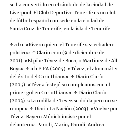
se ha convertido en el símbolo de la ciudad de
Liverpool. El Club Deportivo Tenerife es un club
de fútbol español con sede en la ciudad de
Santa Cruz de Tenerife, en la isla de Tenerife.
↑ a b c «Rivero quiere el Tenerife sea echadero
político». ↑ Clarín.com (9 de diciembre de
2001). «El pibe Tévez de Boca, o Martínez de All
Boys». ↑ a b FIFA (2005). «Tévez, el alma máter
del éxito del Corinthians». ↑ Diario Clarín
(2005). «Tévez festejó su cumpleaños con el
primer gol en Corinthians». ↑ Diario Clarín
(2003). «La rodilla de Tévez se dobla pero no se
rompe». ↑ Diario La Nación (2003). «Vuelve por
Tévez: Bayern Múnich insiste por el
delantero». Parodi, Mario; Parodi, Andrea