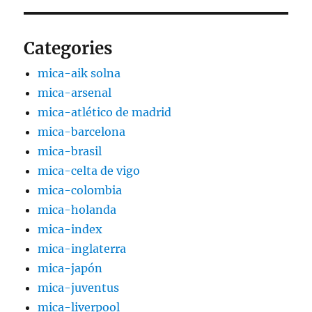
Categories
mica-aik solna
mica-arsenal
mica-atlético de madrid
mica-barcelona
mica-brasil
mica-celta de vigo
mica-colombia
mica-holanda
mica-index
mica-inglaterra
mica-japón
mica-juventus
mica-liverpool