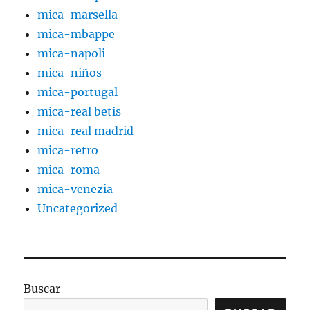
mica-marsella
mica-mbappe
mica-napoli
mica-niños
mica-portugal
mica-real betis
mica-real madrid
mica-retro
mica-roma
mica-venezia
Uncategorized
Buscar