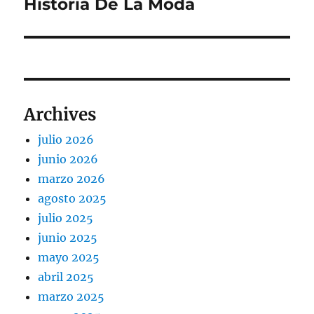
Historia De La Moda
Entrada
siguiente:
Archives
julio 2026
junio 2026
marzo 2026
agosto 2025
julio 2025
junio 2025
mayo 2025
abril 2025
marzo 2025