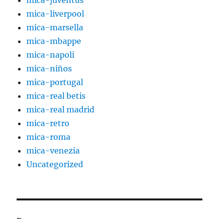
mica-juventus
mica-liverpool
mica-marsella
mica-mbappe
mica-napoli
mica-niños
mica-portugal
mica-real betis
mica-real madrid
mica-retro
mica-roma
mica-venezia
Uncategorized