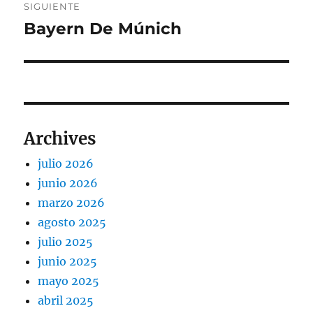
SIGUIENTE
Bayern De Múnich
Entrada
siguiente:
Archives
julio 2026
junio 2026
marzo 2026
agosto 2025
julio 2025
junio 2025
mayo 2025
abril 2025