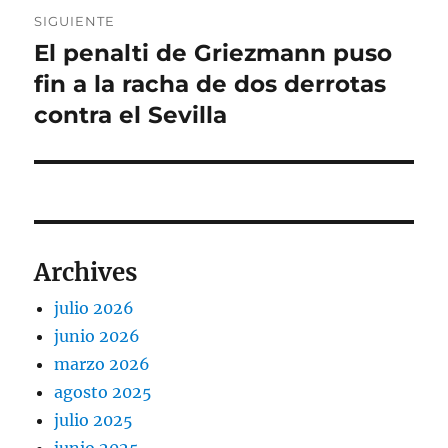
SIGUIENTE
El penalti de Griezmann puso
Entrada
siguiente:
fin a la racha de dos derrotas
contra el Sevilla
Archives
julio 2026
junio 2026
marzo 2026
agosto 2025
julio 2025