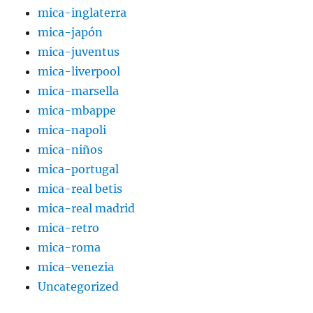
mica-inglaterra
mica-japón
mica-juventus
mica-liverpool
mica-marsella
mica-mbappe
mica-napoli
mica-niños
mica-portugal
mica-real betis
mica-real madrid
mica-retro
mica-roma
mica-venezia
Uncategorized