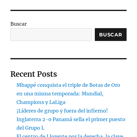
Buscar
BUSCAR
Recent Posts
Mbappé conquista el triple de Botas de Oro
en una misma temporada: Mundial,
Champions y LaLiga
¡Líderes de grupo y fuera del infierno!
Inglaterra 2-0 Panamá sella el primer puesto
del Grupo L
El centro de Llorente por la derecha, la clave