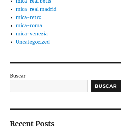
mica-real betis
mica-real madrid
mica-retro
mica-roma
mica-venezia
Uncategorized
Buscar
BUSCAR
Recent Posts