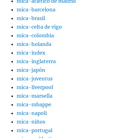
mica-atlético de madrid
mica-barcelona
mica-brasil
mica-celta de vigo
mica-colombia
mica-holanda
mica-index
mica-inglaterra
mica-japón
mica-juventus
mica-liverpool
mica-marsella
mica-mbappe
mica-napoli
mica-niños
mica-portugal