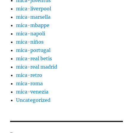
mica-juventus
mica-liverpool
mica-marsella
mica-mbappe
mica-napoli
mica-niños
mica-portugal
mica-real betis
mica-real madrid
mica-retro
mica-roma
mica-venezia
Uncategorized