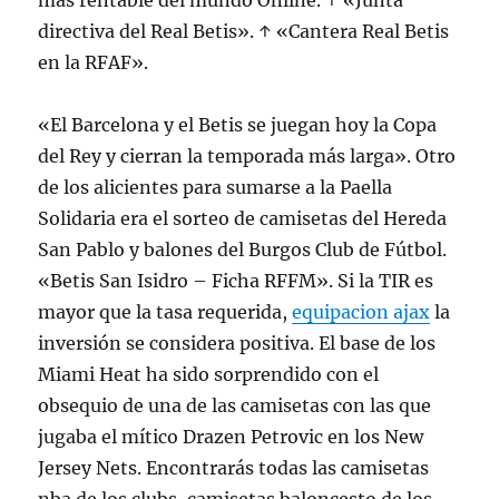
mas rentable del mundo Online. ↑ «Junta
directiva del Real Betis». ↑ «Cantera Real Betis
en la RFAF».
«El Barcelona y el Betis se juegan hoy la Copa
del Rey y cierran la temporada más larga». Otro
de los alicientes para sumarse a la Paella
Solidaria era el sorteo de camisetas del Hereda
San Pablo y balones del Burgos Club de Fútbol.
«Betis San Isidro – Ficha RFFM». Si la TIR es
mayor que la tasa requerida,
equipacion ajax
la
inversión se considera positiva. El base de los
Miami Heat ha sido sorprendido con el
obsequio de una de las camisetas con las que
jugaba el mítico Drazen Petrovic en los New
Jersey Nets. Encontrarás todas las camisetas