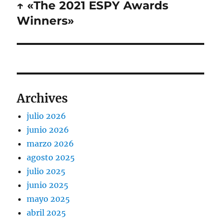
↑ «The 2021 ESPY Awards
Entrada
siguiente:
Winners»
Archives
julio 2026
junio 2026
marzo 2026
agosto 2025
julio 2025
junio 2025
mayo 2025
abril 2025