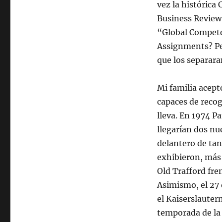
vez la histórica
Business Review, 
“Global Compete
Assignments? Per
que los separara
Mi familia acept
capaces de recog
lleva. En 1974 Pa
llegarían dos nu
delantero de ta
exhibieron, más 
Old Trafford fre
Asimismo, el 27 
el Kaiserslautern
temporada de la 