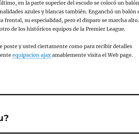
ltimo, en la parte superior del escudo se colocó un baló
onalidades azules y blancas también. Enganchó un balón 
a frontal, su especialidad, pero el disparo se marcha alto.
otro de los históricos equipos de la Premier League.
e poste y usted ciertamente como para recibir detalles
rente
equipacion ajax
amablemente visita el Web page.
u?