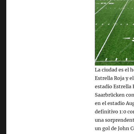
La ciudad es el 
Estrella Roja y e
estadio Estrella 
Saarbrücken con 
en el estadio A
definitivo 1:0 c
una sorprendente
un gol de John Có