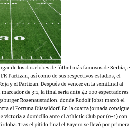
hogar de los dos clubes de fútbol más famosos de Serbia, e
l FK Partizan, así como de sus respectivos estadios, el
Roja y el Partizan. Después de vencer en la semifinal al
marcador de 3:1, la final sería ante 42 000 espectadores
ugsburger Rosenaustadion, donde Rudolf Jobst marcó el
ontra el Fortuna Düsseldorf. En la cuarta jornada consigue
 victoria a domicilio ante el Athletic Club por (0-1) con
rdoba. Tras el pitido final el Bayern se llevó por primera