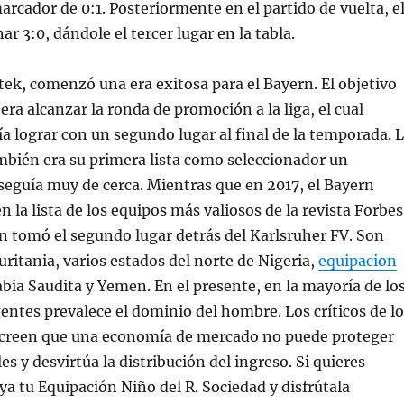
rcador de 0:1. Posteriormente en el partido de vuelta, e
r 3:0, dándole el tercer lugar en la tabla.
ek, comenzó una era exitosa para el Bayern. El objetivo
era alcanzar la ronda de promoción a la liga, el cual
a lograr con un segundo lugar al final de la temporada. 
ambién era su primera lista como seleccionador un
eguía muy de cerca. Mientras que en 2017, el Bayern
 la lista de los equipos más valiosos de la revista Forbes
ern tomó el segundo lugar detrás del Karlsruher FV. Son
uritania, varios estados del norte de Nigeria,
equipacion
bia Saudita y Yemen. En el presente, en la mayoría de lo
tes prevalece el dominio del hombre. Los críticos de lo
 creen que una economía de mercado no puede proteger
les y desvirtúa la distribución del ingreso. Si quieres
a tu Equipación Niño del R. Sociedad y disfrútala