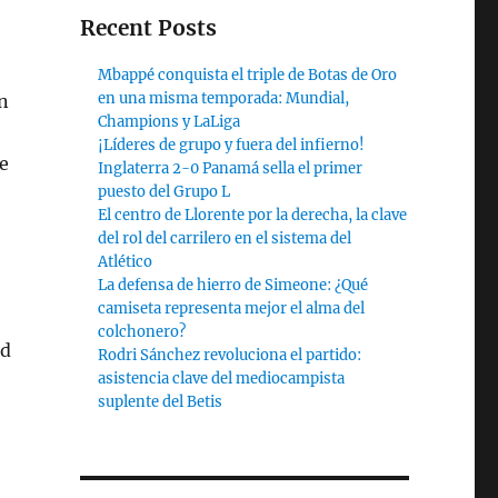
Recent Posts
Mbappé conquista el triple de Botas de Oro
en una misma temporada: Mundial,
en
Champions y LaLiga
¡Líderes de grupo y fuera del infierno!
e
Inglaterra 2-0 Panamá sella el primer
puesto del Grupo L
El centro de Llorente por la derecha, la clave
del rol del carrilero en el sistema del
Atlético
La defensa de hierro de Simeone: ¿Qué
camiseta representa mejor el alma del
colchonero?
ed
Rodri Sánchez revoluciona el partido:
asistencia clave del mediocampista
suplente del Betis