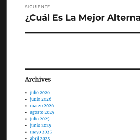
SIGUIENTE
¿Cuál Es La Mejor Alterna
Entrada
siguiente:
Archives
julio 2026
junio 2026
marzo 2026
agosto 2025
julio 2025
junio 2025
mayo 2025
abril 2025