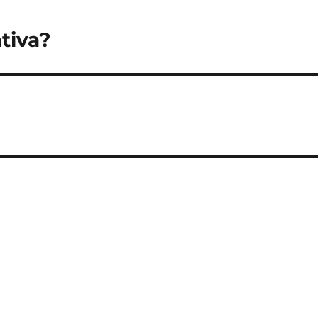
tiva?