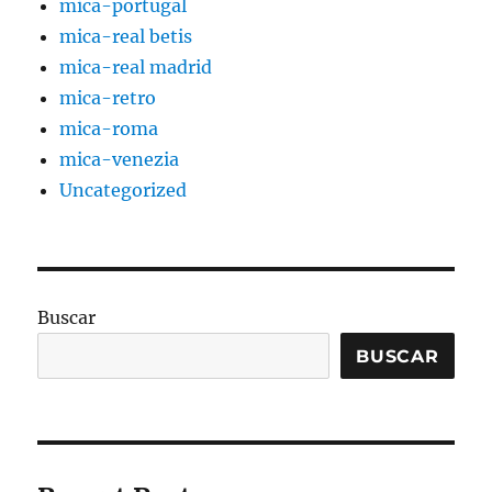
mica-portugal
mica-real betis
mica-real madrid
mica-retro
mica-roma
mica-venezia
Uncategorized
Buscar
BUSCAR