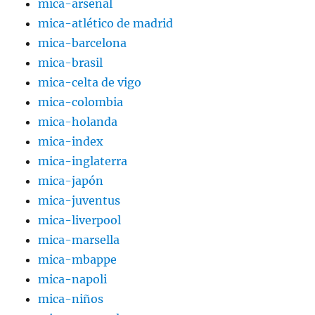
mica-arsenal
mica-atlético de madrid
mica-barcelona
mica-brasil
mica-celta de vigo
mica-colombia
mica-holanda
mica-index
mica-inglaterra
mica-japón
mica-juventus
mica-liverpool
mica-marsella
mica-mbappe
mica-napoli
mica-niños