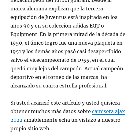
hexacampeón del fútbol guaraní. Desde la
marca alemana explican que la tercera
equipación de Juventus está inspirada en los
años 90 y en su colección adidas EQT o
Equipment. En la primera mitad de la década de
1950, el único logro fue una nueva plaqueta en
1951 y los demás años pasó casi desapercibido,
salvo el vicecampeonato de 1955, en el cual
quedó muy lejos del campeón. Actual campeón
deportivo en el torneo de las marcas, ha
alcanzado su cuarta estrella profesional.
Si usted acarició este artículo y usted quisiera
obtener muchos más datos sobre
camiseta ajax
2022
amablemente echa un vistazo a nuestro
propio sitio web.