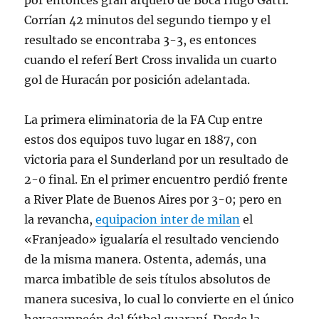
por entonces gran arquero de Boca Hugo Gatti.
Corrían 42 minutos del segundo tiempo y el
resultado se encontraba 3-3, es entonces
cuando el referí Bert Cross invalida un cuarto
gol de Huracán por posición adelantada.
La primera eliminatoria de la FA Cup entre
estos dos equipos tuvo lugar en 1887, con
victoria para el Sunderland por un resultado de
2-0 final. En el primer encuentro perdió frente
a River Plate de Buenos Aires por 3-0; pero en
la revancha,
equipacion inter de milan
el
«Franjeado» igualaría el resultado venciendo
de la misma manera. Ostenta, además, una
marca imbatible de seis títulos absolutos de
manera sucesiva, lo cual lo convierte en el único