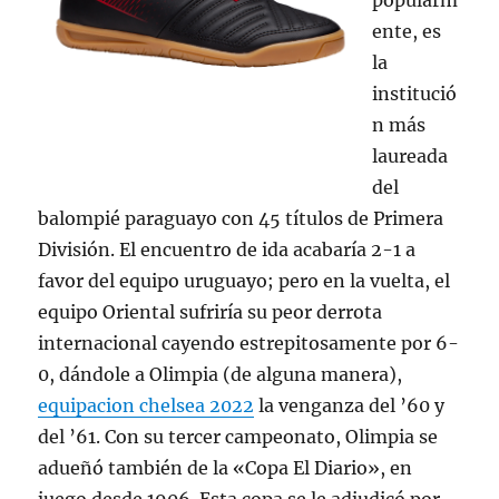
popularm
ente, es
la
institució
n más
laureada
del
balompié paraguayo con 45 títulos de Primera
División. El encuentro de ida acabaría 2-1 a
favor del equipo uruguayo; pero en la vuelta, el
equipo Oriental sufriría su peor derrota
internacional cayendo estrepitosamente por 6-
0, dándole a Olimpia (de alguna manera),
equipacion chelsea 2022
la venganza del ’60 y
del ’61. Con su tercer campeonato, Olimpia se
adueñó también de la «Copa El Diario», en