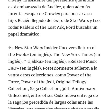
a Kelly, la asistente del presidente que ahora
está embarazada de Lucifer, quien además
intenta escapar de Crowley para buscar a su
hijo. Recién llegado del éxito de Star Wars y tras
rodar Raiders of the Lost Ark, Ford buscaba un
papel dramático.
↑ «New Star Wars Insider Uncovers Return of
the Ewok» (en inglés). The New York Times (en
inglés). ↑ «Jakku» (en inglés). «Related Music
FAQ» (en inglés). Posteriormente salieron a la
venta otras colecciones, como Power of the
Force, Power of the Jedi, Original Trilogy
Collection, Saga Collection, 30th Anniversary,
Unleashed, entre otras. Cada nueva entrega de
la saga iba precedida de largas colas ante las