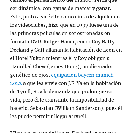
cambió el pensamiento del mundo. Tenía que
ser dinámica, con ganas de marcar y ganar.
Esto, junto a su éxito como cinta de alquiler en
los videoclubes, hizo que en 1997 fuese una de
las primeras películas en ser estrenadas en
formato DVD. Rutger Hauer, como Roy Batty.
Deckard y Gaff allanan la habitación de Leon en
el Hotel Yukon mientras él y Roy obligan a
Hannibal Chew (James Hong), un diseñador
genético de ojos,
equipacion bayern munich
2022
a que les envíe con J.F. Ya en la habitación
de Tyrell, Roy le demanda que prolongue su
vida, pero él le transmite la imposibilidad de
hacerlo. Sebastian (William Sanderson), pues él
les puede permitir llegar a Tyrell.