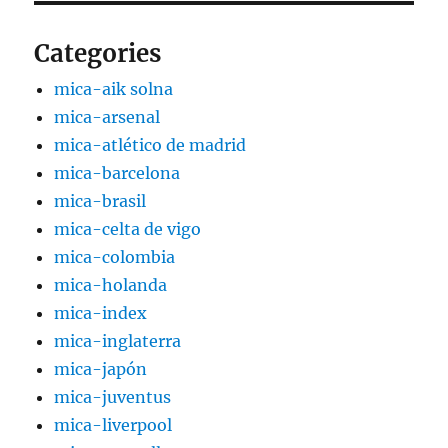
Categories
mica-aik solna
mica-arsenal
mica-atlético de madrid
mica-barcelona
mica-brasil
mica-celta de vigo
mica-colombia
mica-holanda
mica-index
mica-inglaterra
mica-japón
mica-juventus
mica-liverpool