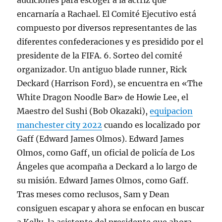
audiciones para escoger a la actriz que
encarnaría a Rachael. El Comité Ejecutivo está
compuesto por diversos representantes de las
diferentes confederaciones y es presidido por el
presidente de la FIFA. 6. Sorteo del comité
organizador. Un antiguo blade runner, Rick
Deckard (Harrison Ford), se encuentra en «The
White Dragon Noodle Bar» de Howie Lee, el
Maestro del Sushi (Bob Okazaki),
equipacion
manchester city 2022
cuando es localizado por
Gaff (Edward James Olmos). Edward James
Olmos, como Gaff, un oficial de policía de Los
Ángeles que acompaña a Deckard a lo largo de
su misión. Edward James Olmos, como Gaff.
Tras meses como reclusos, Sam y Dean
consiguen escapar y ahora se enfocan en buscar