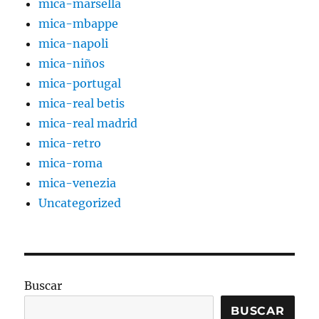
mica-marsella
mica-mbappe
mica-napoli
mica-niños
mica-portugal
mica-real betis
mica-real madrid
mica-retro
mica-roma
mica-venezia
Uncategorized
Buscar
BUSCAR