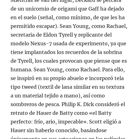
Mientras se van del lugar, Deckard se percata
de un unicornio de origami que Gaff ha dejado
en el suelo (señal, como mínimo, de que les ha
permitido escapar). Sean Young, como Rachael,
secretaria de Eldon Tyrell y replicante del
modelo Nexus-7 usada de experimento, ya que
tiene implantados los recuerdos de la sobrina
de Tyrell, los cuales provocan que piense que es
humana. Sean Young, como Rachael. Para ello,
se inspiró en su propio abuelo e incorporó tela
tipo tweed (textil de lana similar en su textura
a un material tejido a mano), así como
sombreros de pesca. Philip K. Dick consideró el
retrato de Hauer de Batty como «el Batty
perfecto: frío, ario, impecable». Scott eligió a
Hauer sin haberlo conocido, basándose