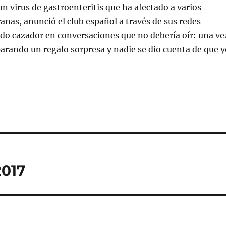
n virus de gastroenteritis que ha afectado a varios
anas, anunció el club español a través de sus redes
sido cazador en conversaciones que no debería oír: una ve
rando un regalo sorpresa y nadie se dio cuenta de que y
2017