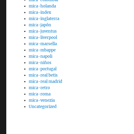
mica-holanda
mica-index
mica-inglaterra
mica-japón
mica-juventus
mica-liverpool
mica-marsella
mica-mbappe
mica-napoli
mica-niños
mica-portugal
mica-real betis
mica-real madrid
mica-retro
mica-roma
mica-venezia
Uncategorized