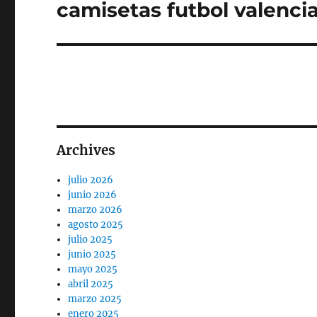
camisetas futbol valenci
Entrada
siguiente:
Archives
julio 2026
junio 2026
marzo 2026
agosto 2025
julio 2025
junio 2025
mayo 2025
abril 2025
marzo 2025
enero 2025