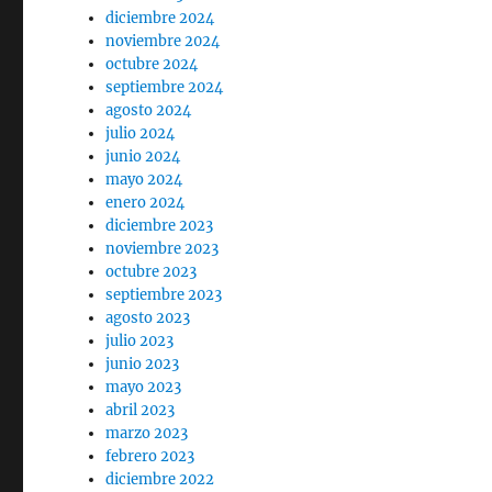
diciembre 2024
noviembre 2024
octubre 2024
septiembre 2024
agosto 2024
julio 2024
junio 2024
mayo 2024
enero 2024
diciembre 2023
noviembre 2023
octubre 2023
septiembre 2023
agosto 2023
julio 2023
junio 2023
mayo 2023
abril 2023
marzo 2023
febrero 2023
diciembre 2022