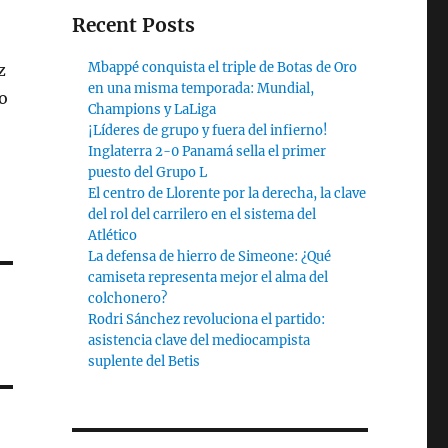
Recent Posts
Mbappé conquista el triple de Botas de Oro
z
en una misma temporada: Mundial,
o
Champions y LaLiga
¡Líderes de grupo y fuera del infierno!
Inglaterra 2-0 Panamá sella el primer
puesto del Grupo L
El centro de Llorente por la derecha, la clave
del rol del carrilero en el sistema del
Atlético
La defensa de hierro de Simeone: ¿Qué
camiseta representa mejor el alma del
colchonero?
Rodri Sánchez revoluciona el partido:
asistencia clave del mediocampista
suplente del Betis