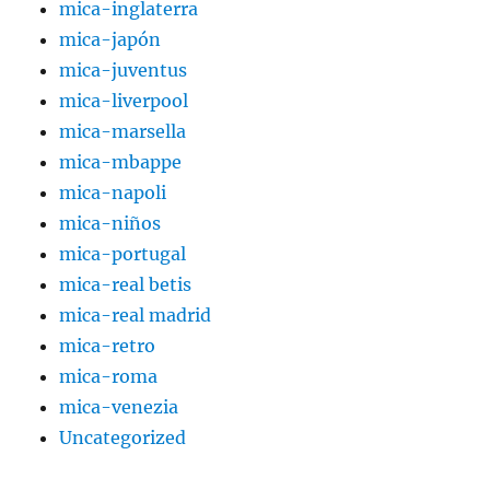
mica-inglaterra
mica-japón
mica-juventus
mica-liverpool
mica-marsella
mica-mbappe
mica-napoli
mica-niños
mica-portugal
mica-real betis
mica-real madrid
mica-retro
mica-roma
mica-venezia
Uncategorized