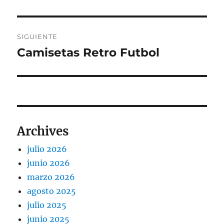
SIGUIENTE
Camisetas Retro Futbol
Entrada
siguiente:
Archives
julio 2026
junio 2026
marzo 2026
agosto 2025
julio 2025
junio 2025