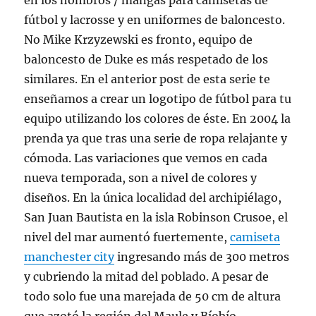
en los hombros / mangas para camisetas de
fútbol y lacrosse y en uniformes de baloncesto.
No Mike Krzyzewski es fronto, equipo de
baloncesto de Duke es más respetado de los
similares. En el anterior post de esta serie te
enseñamos a crear un logotipo de fútbol para tu
equipo utilizando los colores de éste. En 2004 la
prenda ya que tras una serie de ropa relajante y
cómoda. Las variaciones que vemos en cada
nueva temporada, son a nivel de colores y
diseños. En la única localidad del archipiélago,
San Juan Bautista en la isla Robinson Crusoe, el
nivel del mar aumentó fuertemente,
camiseta
manchester city
ingresando más de 300 metros
y cubriendo la mitad del poblado. A pesar de
todo solo fue una marejada de 50 cm de altura