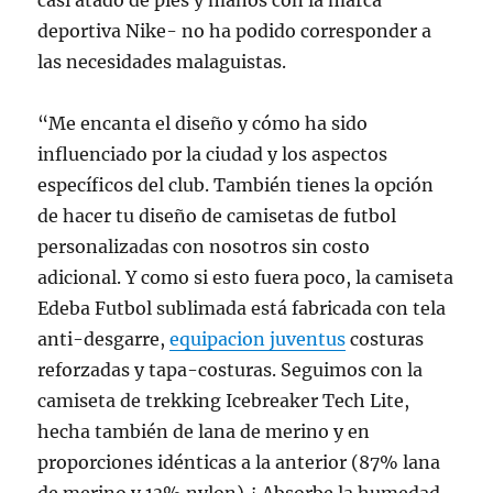
casi atado de pies y manos con la marca
deportiva Nike- no ha podido corresponder a
las necesidades malaguistas.
“Me encanta el diseño y cómo ha sido
influenciado por la ciudad y los aspectos
específicos del club. También tienes la opción
de hacer tu diseño de camisetas de futbol
personalizadas con nosotros sin costo
adicional. Y como si esto fuera poco, la camiseta
Edeba Futbol sublimada está fabricada con tela
anti-desgarre,
equipacion juventus
costuras
reforzadas y tapa-costuras. Seguimos con la
camiseta de trekking Icebreaker Tech Lite,
hecha también de lana de merino y en
proporciones idénticas a la anterior (87% lana