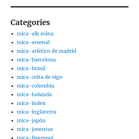
Categories
mica-aik solna
mica-arsenal
mica-atlético de madrid
mica-barcelona
mica-brasil
mica-celta de vigo
mica-colombia
mica-holanda
mica-index
mica-inglaterra
mica-japón
mica-juventus
mica-liverpool