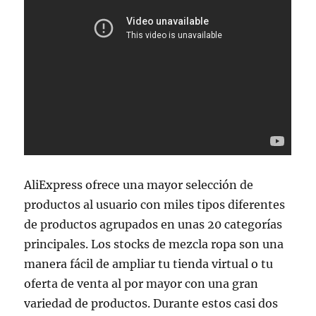
AliExpress ofrece una mayor selección de
productos al usuario con miles tipos diferentes
de productos agrupados en unas 20 categorías
principales. Los stocks de mezcla ropa son una
manera fácil de ampliar tu tienda virtual o tu
oferta de venta al por mayor con una gran
variedad de productos. Durante estos casi dos