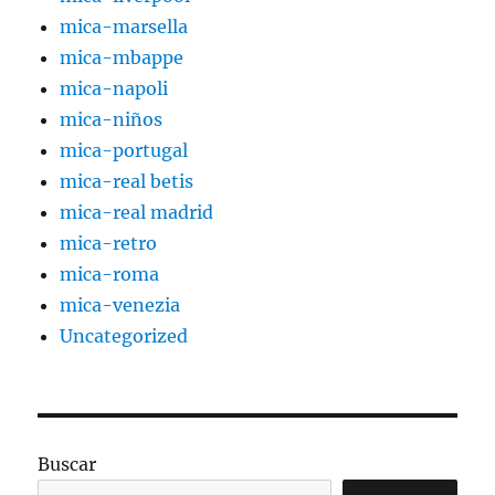
mica-marsella
mica-mbappe
mica-napoli
mica-niños
mica-portugal
mica-real betis
mica-real madrid
mica-retro
mica-roma
mica-venezia
Uncategorized
Buscar