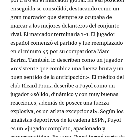
por 4 a 0 en el marcador global. En esa posición
enseguida se consolidó, destacando como un
gran marcador que siempre se ocupaba de
marcar a los mejores delanteros del conjunto
rival. El marcador terminaría 1-1. El jugador
español comenzó el partido y fue reemplazado
en el minuto 45 por su compatriota Marc
Bartra. También lo describen como un jugador
«resistente que combina una fuerza bruta y un
buen sentido de la anticipación». El médico del
club Ricard Pruna describe a Puyol como un
jugador «sólido, dinámico y con muy buenas
reacciones, además de poseer una fuerza
explosiva, es un atleta excepcional». Según los
analistas deportivos de la cadena ESPN, Puyol
es un «jugador completo, apasionado y