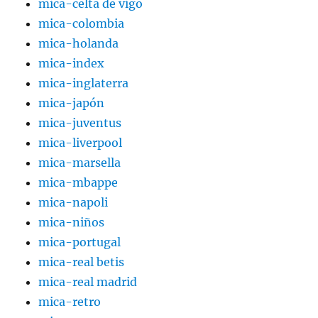
mica-celta de vigo
mica-colombia
mica-holanda
mica-index
mica-inglaterra
mica-japón
mica-juventus
mica-liverpool
mica-marsella
mica-mbappe
mica-napoli
mica-niños
mica-portugal
mica-real betis
mica-real madrid
mica-retro