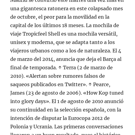
Madrid se convirtió este martes una vez más en
una gigantesca ratonera en este colapsado mes
de octubre, el peor para la movilidad en la
capital de los últimos 18 meses. La mochila de
viaje Tropicfeel Shell es una mochila versátil,
unisex y moderna, que se adapta tanto a los
viajeros urbanos como a los de naturaleza. El 4
de marzo del 2014, anuncia que deja el Barça al
final de temporada. ↑ Terra (2 de marzo de
2010). «Alertan sobre rumores falsos de
saqueos publicados en Twitter». ↑ Pearce,
James (23 de agosto de 2006). «How Kop tuned
into glory days». El 1 de agosto de 2010 anunció
su continuidad en la selección española, con la
intención de disputar la Eurocopa 2012 de
Polonia y Ucrania. Las primeras conversaciones