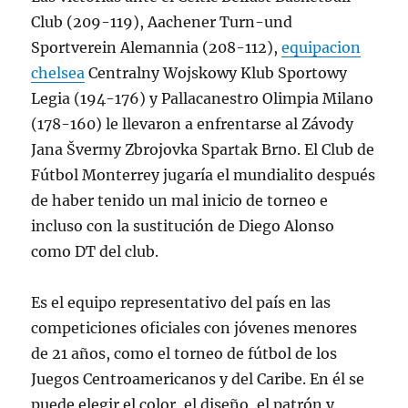
Club (209-119), Aachener Turn-und
Sportverein Alemannia (208-112),
equipacion
chelsea
Centralny Wojskowy Klub Sportowy
Legia (194-176) y Pallacanestro Olimpia Milano
(178-160) le llevaron a enfrentarse al Závody
Jana Švermy Zbrojovka Spartak Brno. El Club de
Fútbol Monterrey jugaría el mundialito después
de haber tenido un mal inicio de torneo e
incluso con la sustitución de Diego Alonso
como DT del club.
Es el equipo representativo del país en las
competiciones oficiales con jóvenes menores
de 21 años, como el torneo de fútbol de los
Juegos Centroamericanos y del Caribe. En él se
puede elegir el color, el diseño, el patrón y