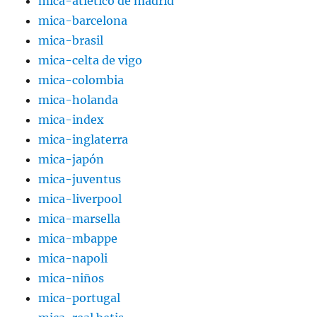
mica-atlético de madrid
mica-barcelona
mica-brasil
mica-celta de vigo
mica-colombia
mica-holanda
mica-index
mica-inglaterra
mica-japón
mica-juventus
mica-liverpool
mica-marsella
mica-mbappe
mica-napoli
mica-niños
mica-portugal