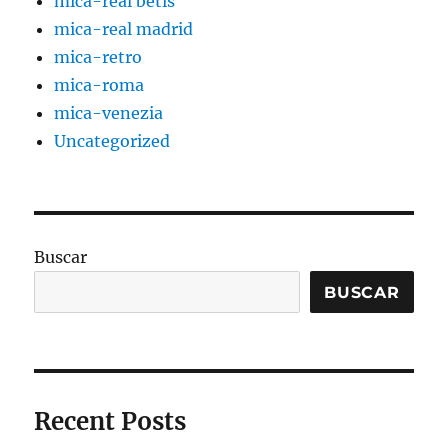
mica-real betis
mica-real madrid
mica-retro
mica-roma
mica-venezia
Uncategorized
Buscar
BUSCAR
Recent Posts