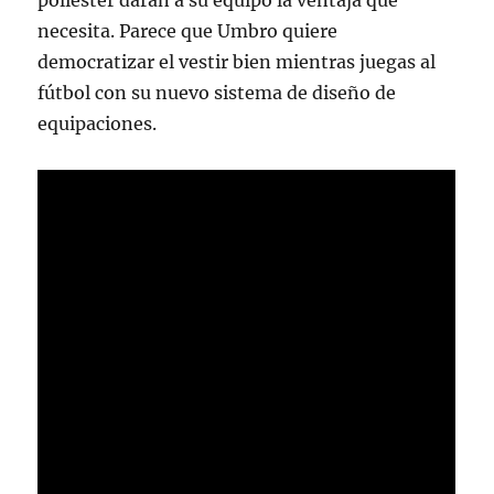
poliéster darán a su equipo la ventaja que
necesita. Parece que Umbro quiere
democratizar el vestir bien mientras juegas al
fútbol con su nuevo sistema de diseño de
equipaciones.