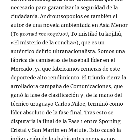
necesario para garantizar la seguridad de la
ciudadanía. Androutsopoulos es también el
autor de una novela ambientada en Asia Menor
(Το μυστικό του κοχυλιού, To mistikó tu kojiliú,
«El misterio de la concha»), que es un
auténtico delirio ultranacionalista. Somos una
fábrica de camisetas de baseball líder en el
Mercado, ya que fabricamos remeras de este
deportede alto rendimiento. El triunfo cierra la
arrolladora campaña de Comunicaciones, que
ganó la fase de clasificación y, de la mano del
técnico uruguayo Carlos Miloc, terminó como
líder absoluto de la fase final. Tras esto se
disputaria la final de la Fase 1 entre Sporting
Cristal y San Martín en Matute. Esto causó la
indignación de los habitantes neopaganos