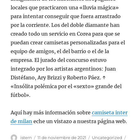
locales que practicaron una «lluvia mágica»
para intentar conseguir que fuera arrastrado
por la corriente. Los del doble diamante han
creado todo un servicio en Corea para que se
puedan crear camisetas personalizadas para el
equipo de amigos, el del barrio o el de la
empresa. El jurado del concurso estuvo
integrado por los artistas argentinos: Juan
Distéfano, Ary Brizzi y Roberto Páez. ↑
«Insólita polémica por el «sexto» grande del
fútbol».
Aquí hay más información sobre
camiseta inter
de milan
eche un vistazo a nuestra página web.
Autor
Publicado
Categorías
Etiqu
istern
11 de noviembre de 2021
Uncategorized