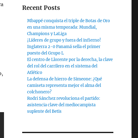
ra
Recent Posts
Mbappé conquista el triple de Botas de Oro
en una misma temporada: Mundial,
Champions y LaLiga
¡Líderes de grupo y fuera del infierno!
Inglaterra 2-0 Panamá sella el primer
puesto del Grupo L
El centro de Llorente por la derecha, la clave
del rol del carrilero en el sistema del
Atlético
o,
La defensa de hierro de Simeone: ¿Qué
camiseta representa mejor el alma del
colchonero?
Rodri Sánchez revoluciona el partido:
asistencia clave del mediocampista
suplente del Betis