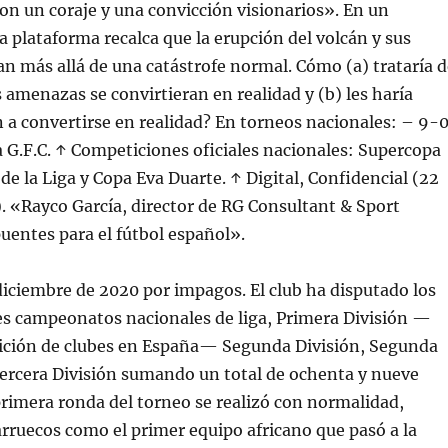
on un coraje y una convicción visionarios». En un
 plataforma recalca que la erupción del volcán y sus
n más allá de una catástrofe normal. Cómo (a) trataría d
 amenazas se convirtieran en realidad y (b) les haría
an a convertirse en realidad? En torneos nacionales: – 9-
a G.F.C. ↑ Competiciones oficiales nacionales: Supercopa
de la Liga y Copa Eva Duarte. ↑ Digital, Confidencial (22
). «Rayco García, director de RG Consultant & Sport
puentes para el fútbol español».
iciembre de 2020 por impagos. El club ha disputado los
es campeonatos nacionales de liga, Primera División —
ción de clubes en España— Segunda División, Segunda
Tercera División sumando un total de ochenta y nueve
primera ronda del torneo se realizó con normalidad,
ruecos como el primer equipo africano que pasó a la