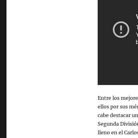
Entre los mejore
ellos por sus mé
cabe destacar un
Segunda División
lleno en el Carl