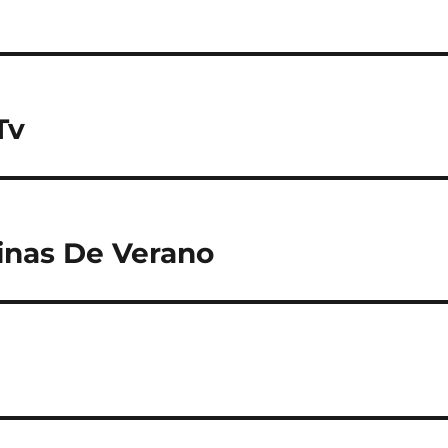
Tv
inas De Verano