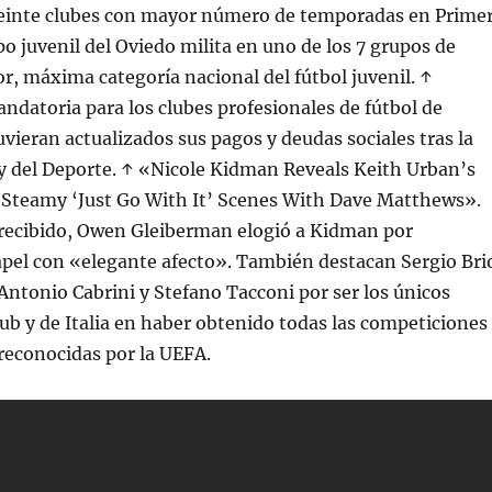
veinte clubes con mayor número de temporadas en Prime
po juvenil del Oviedo milita en uno de los 7 grupos de
r, máxima categoría nacional del fútbol juvenil. ↑
ndatoria para los clubes profesionales de fútbol de
vieran actualizados sus pagos y deudas sociales tras la
y del Deporte. ↑ «Nicole Kidman Reveals Keith Urban’s
 Steamy ‘Just Go With It’ Scenes With Dave Matthews».
recibido, Owen Gleiberman elogió a Kidman por
apel con «elegante afecto». También destacan Sergio Bri
Antonio Cabrini y Stefano Tacconi por ser los únicos
club y de Italia en haber obtenido todas las competiciones
reconocidas por la UEFA.