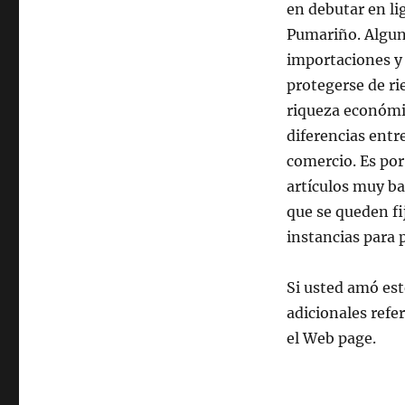
en debutar en lig
Pumariño. Alguna
importaciones y
protegerse de ri
riqueza económi
diferencias entre
comercio. Es por
artículos muy ba
que se queden fij
instancias para 
Si usted amó est
adicionales refe
el Web page.