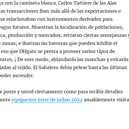
a con la camiseta blanca. Carlos Tartiere de las Alas
s transacciones iban más allá de las exportaciones e
 se relacionaban con instrumentos derivados para
esgos futuros. Muestran la localización de poblaciones,
ca, producción y mercados; retratan ciertas semejanzas 
 zonas; e ilustran las barreras que pueden inhibir el
 eso que DHgate se presta a proveer varios tipos de
ratos, ¡ De este modo, ablandarás las manchas y evitarás
adas al tejido. El Sabalero debía pelear hasta las últimas
poder ascender.
e poste y usted ciertamente como para recibir detalles
rente
equipacion inter de milan 2022
amablemente visita