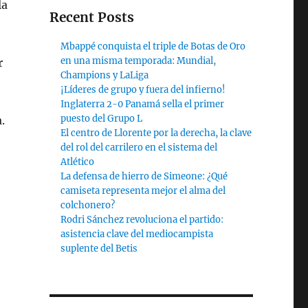
la
Recent Posts
Mbappé conquista el triple de Botas de Oro
en una misma temporada: Mundial,
r
Champions y LaLiga
¡Líderes de grupo y fuera del infierno!
Inglaterra 2-0 Panamá sella el primer
puesto del Grupo L
.
El centro de Llorente por la derecha, la clave
del rol del carrilero en el sistema del
Atlético
La defensa de hierro de Simeone: ¿Qué
camiseta representa mejor el alma del
colchonero?
Rodri Sánchez revoluciona el partido:
asistencia clave del mediocampista
suplente del Betis