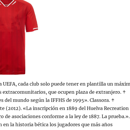
 UEFA, cada club solo puede tener en plantilla un máxi
s extracomunitarios, que ocupen plaza de extranjero. ↑
es del mundo según la IFFHS de 1995». Classora. ↑
e (2012). «La inscripción en 1889 del Huelva Recreation
ro de asociaciones conforme a la ley de 1887. La prueba.».
en la historia bética los jugadores que más años