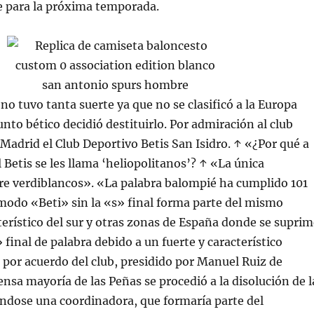
e para la próxima temporada.
no tuvo tanta suerte ya que no se clasificó a la Europa
unto bético decidió destituirlo. Por admiración al club
 Madrid el Club Deportivo Betis San Isidro. ↑ «¿Por qué a
 Betis se les llama ‘heliopolitanos’? ↑ «La única
re verdiblancos». «La palabra balompié ha cumplido 101
modo «Beti» sin la «s» final forma parte del mismo
erístico del sur y otras zonas de España donde se suprim
» final de palabra debido a un fuerte y característico
 por acuerdo del club, presidido por Manuel Ruiz de
ensa mayoría de las Peñas se procedió a la disolución de l
ndose una coordinadora, que formaría parte del