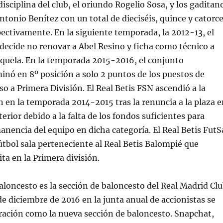
isciplina del club, el oriundo Rogelio Sosa, y los gaditan
ntonio Benítez con un total de dieciséis, quince y catorc
ctivamente. En la siguiente temporada, la 2012-13, el
decide no renovar a Abel Resino y ficha como técnico a
quela. En la temporada 2015-2016, el conjunto
inó en 8º posición a solo 2 puntos de los puestos de
so a Primera División. El Real Betis FSN ascendió a la
 en la temporada 2014-2015 tras la renuncia a la plaza e
erior debido a la falta de los fondos suficientes para
anencia del equipo en dicha categoría. El Real Betis FutS
fútbol sala perteneciente al Real Betis Balompié que
ta en la Primera división.
aloncesto es la sección de baloncesto del Real Madrid Cl
 de diciembre de 2016 en la junta anual de accionistas se
ración como la nueva sección de baloncesto. Snapchat,