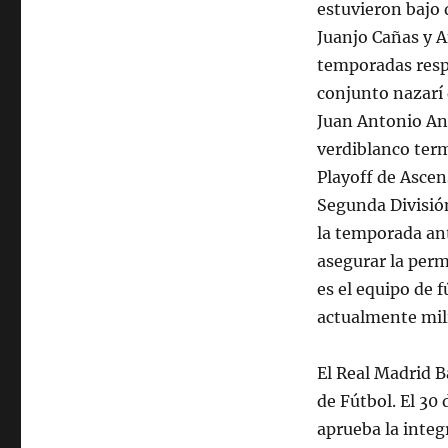
estuvieron bajo d
Juanjo Cañas y A
temporadas respe
conjunto nazarí 
Juan Antonio An
verdiblanco term
Playoff de Ascen
Segunda División
la temporada ant
asegurar la perm
es el equipo de 
actualmente mili
El Real Madrid B
de Fútbol. El 30
aprueba la integ