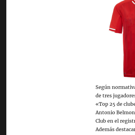
Según normativa
de tres jugadore
«Top 25 de club
Antonio Belmont
Club en el regist
Además destacan 