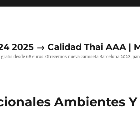
24 2025 → Calidad Thai AAA | 
 gratis desde 68 euros. Ofrecemos nueva camiseta Barcelona 2022, pant
cionales Ambientes Y