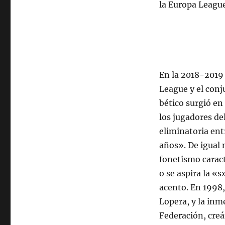
la Europa Leagu
En la 2018-2019 
League y el conj
bético surgió en
los jugadores del
eliminatoria ent
años». De igual 
fonetismo caract
o se aspira la «s
acento. En 1998,
Lopera, y la inm
Federación, creá