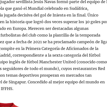
 jugador sevillista Jesús Navas formó parte del equipo de 
la que ganó el Mundial celebrado en Sudáfrica,
a jugada decisiva del gol de Iniesta en la final. Único
en la historia que logró dos veces superar los 30 goles po
do en Europa. Merecen ser destacadas algunas
futbolistas del club como la plantilla de la temporada
ez que a fecha de 2021 se ha proclamado campeón de liga
compite en la Primera Categoría de Aficionados de la
rid, correspondiente a la sexta categoría del fútbol
quipo inglés de fútbol Manchester United (conocido como
s seguidores de todo el mundo), cuyos restaurantes Red
con temas deportivos prosperan en mercados tan
el de Singapur. Concedido al mejor equipo del mundo en
 IFFHS.