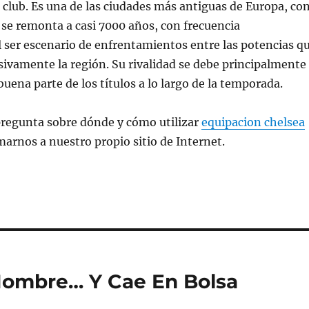
club. Es una de las ciudades más antiguas de Europa, co
 se remonta a casi 7000 años, con frecuencia
 ser escenario de enfrentamientos entre las potencias q
vamente la región. Su rivalidad se debe principalmente
buena parte de los títulos a lo largo de la temporada.
pregunta sobre dónde y cómo utilizar
equipacion chelsea
marnos a nuestro propio sitio de Internet.
Nombre… Y Cae En Bolsa