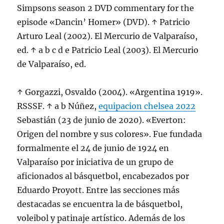
Simpsons season 2 DVD commentary for the
episode «Dancin’ Homer» (DVD). ↑ Patricio
Arturo Leal (2002). El Mercurio de Valparaíso,
ed. ↑ a b c d e Patricio Leal (2003). El Mercurio
de Valparaíso, ed.
↑ Gorgazzi, Osvaldo (2004). «Argentina 1919».
RSSSF. ↑ a b Núñez,
equipacion chelsea 2022
Sebastián (23 de junio de 2020). «Everton:
Origen del nombre y sus colores». Fue fundada
formalmente el 24 de junio de 1924 en
Valparaíso por iniciativa de un grupo de
aficionados al básquetbol, encabezados por
Eduardo Proyott. Entre las secciones más
destacadas se encuentra la de básquetbol,
voleibol y patinaje artístico. Además de los