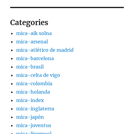
Categories
mica-aik solna
mica-arsenal
mica-atlético de madrid
mica-barcelona
mica-brasil
mica-celta de vigo
mica-colombia
mica-holanda
mica-index
mica-inglaterra
mica-japón
mica-juventus
mica-liverpool