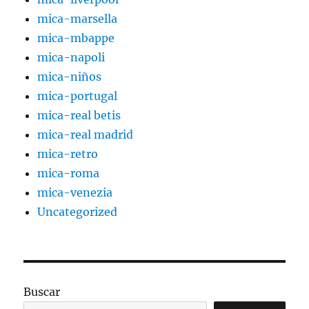
mica-marsella
mica-mbappe
mica-napoli
mica-niños
mica-portugal
mica-real betis
mica-real madrid
mica-retro
mica-roma
mica-venezia
Uncategorized
Buscar