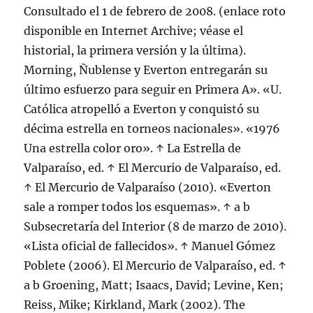
Consultado el 1 de febrero de 2008. (enlace roto
disponible en Internet Archive; véase el
historial, la primera versión y la última).
Morning, Ñublense y Everton entregarán su
último esfuerzo para seguir en Primera A». «U.
Católica atropelló a Everton y conquistó su
décima estrella en torneos nacionales». «1976
Una estrella color oro». ↑ La Estrella de
Valparaíso, ed. ↑ El Mercurio de Valparaíso, ed.
↑ El Mercurio de Valparaíso (2010). «Everton
sale a romper todos los esquemas». ↑ a b
Subsecretaría del Interior (8 de marzo de 2010).
«Lista oficial de fallecidos». ↑ Manuel Gómez
Poblete (2006). El Mercurio de Valparaíso, ed. ↑
a b Groening, Matt; Isaacs, David; Levine, Ken;
Reiss, Mike; Kirkland, Mark (2002). The