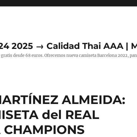
24 2025 → Calidad Thai AAA | 
 gratis desde 68 euros. Ofrecemos nueva camiseta Barcelona 2022, pant
MARTÍNEZ ALMEIDA:
MISETA del REAL
A CHAMPIONS