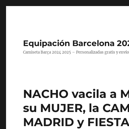
Equipación Barcelona 20
Camiseta Barça 2024 2025 – Personalizadas gratis y envío
NACHO vacila a 
su MUJER, la CA
MADRID y FIEST