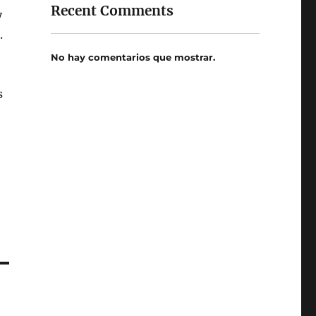
Recent Comments
y
.
No hay comentarios que mostrar.
s