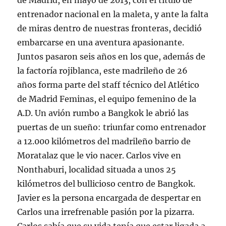
de Madrid, en mayo de 2013, con el título de
entrenador nacional en la maleta, y ante la falta
de miras dentro de nuestras fronteras, decidió
embarcarse en una aventura apasionante.
Juntos pasaron seis años en los que, además de
la factoría rojiblanca, este madrileño de 26
años forma parte del staff técnico del Atlético
de Madrid Feminas, el equipo femenino de la
A.D. Un avión rumbo a Bangkok le abrió las
puertas de un sueño: triunfar como entrenador
a 12.000 kilómetros del madrileño barrio de
Moratalaz que le vio nacer. Carlos vive en
Nonthaburi, localidad situada a unos 25
kilómetros del bullicioso centro de Bangkok.
Javier es la persona encargada de despertar en
Carlos una irrefrenable pasión por la pizarra.