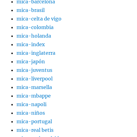
mica-barcelona
mica-brasil
mica-celta de vigo
mica-colombia
mica-holanda
mica-index
mica-inglaterra
mica-japón
mica-juventus
mica-liverpool
mica-marsella
mica-mbappe
mica-napoli
mica-niños
mica-portugal
mica-real betis