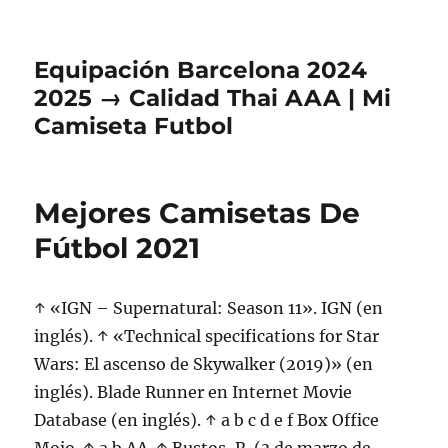
Equipación Barcelona 2024
2025 → Calidad Thai AAA | Mi
Camiseta Futbol
Mejores Camisetas De
Fútbol 2021
↑ «IGN – Supernatural: Season 11». IGN (en
inglés). ↑ «Technical specifications for Star
Wars: El ascenso de Skywalker (2019)» (en
inglés). Blade Runner en Internet Movie
Database (en inglés). ↑ a b c d e f Box Office