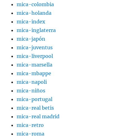
mica-colombia
mica-holanda
mica-index
mica-inglaterra
mica-japón
mica-juventus
mica-liverpool
mica-marsella
mica-mbappe
mica-napoli
mica-niños
mica-portugal
mica-real betis
mica-real madrid
mica-retro
mica-roma