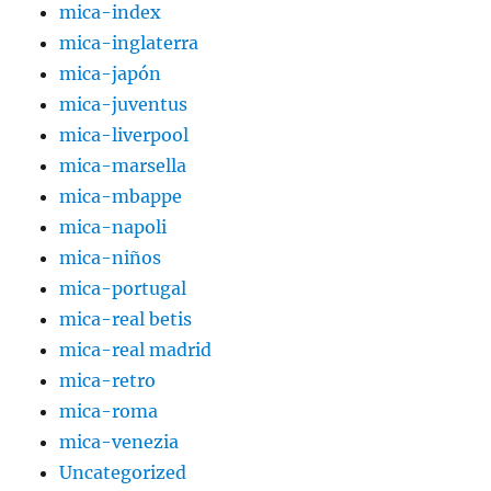
mica-index
mica-inglaterra
mica-japón
mica-juventus
mica-liverpool
mica-marsella
mica-mbappe
mica-napoli
mica-niños
mica-portugal
mica-real betis
mica-real madrid
mica-retro
mica-roma
mica-venezia
Uncategorized