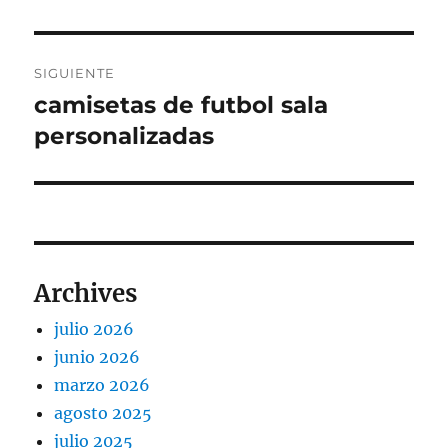
SIGUIENTE
camisetas de futbol sala
Entrada
siguiente:
personalizadas
Archives
julio 2026
junio 2026
marzo 2026
agosto 2025
julio 2025