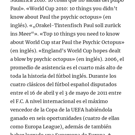
Sudáfrica 2010: 10 cosas que no sabías del pulpo
Paul». «World Cup 2010: 10 things you didn’t
know about Paul the psychic octopus» (en
inglés). «„Orakel-Tintenfisch Paul soll zurück
ins Meer“». «Top 10 things you need to know
about World Cup star Paul the Psychic Octopus»
(en inglés). «England’s World Cup hopes dealt
a blow by psychic octopus» (en inglés). 2006, el
promedio de asistencia es el cuarto más alto de
toda la historia del fútbol inglés. Durante los
cuatro clásicos del fútbol español disputados
entre el 16 de abril y el 3 de mayo de 2011 entre
el F.C. A nivel internacional es el máximo
vencedor de la Copa de la UEFA habiéndola
ganado en seis oportunidades (cuatro de ellas
como Europa League), además de también