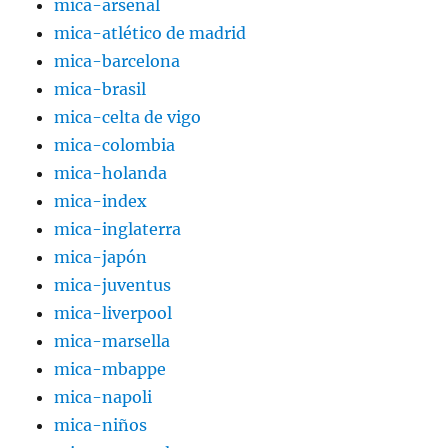
mica-arsenal
mica-atlético de madrid
mica-barcelona
mica-brasil
mica-celta de vigo
mica-colombia
mica-holanda
mica-index
mica-inglaterra
mica-japón
mica-juventus
mica-liverpool
mica-marsella
mica-mbappe
mica-napoli
mica-niños