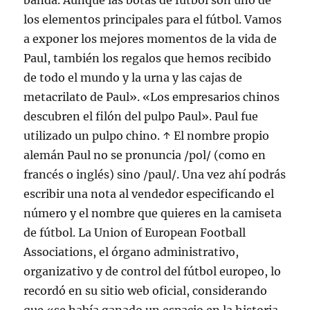
banda. Aunque las botas de fútbol son uno de
los elementos principales para el fútbol. Vamos
a exponer los mejores momentos de la vida de
Paul, también los regalos que hemos recibido
de todo el mundo y la urna y las cajas de
metacrilato de Paul». «Los empresarios chinos
descubren el filón del pulpo Paul». Paul fue
utilizado un pulpo chino. ↑ El nombre propio
alemán Paul no se pronuncia /pol/ (como en
francés o inglés) sino /paul/. Una vez ahí podrás
escribir una nota al vendedor especificando el
número y el nombre que quieres en la camiseta
de fútbol. La Union of European Football
Associations, el órgano administrativo,
organizativo y de control del fútbol europeo, lo
recordó en su sitio web oficial, considerando