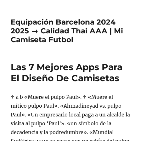
Equipación Barcelona 2024
2025 → Calidad Thai AAA | Mi
Camiseta Futbol
Las 7 Mejores Apps Para
El Diseño De Camisetas
↑ a b «Muere el pulpo Paul». ↑ «Muere el
mítico pulpo Paul». «Ahmadineyad vs. pulpo
Paul». «Un empresario local paga a un alcalde la
visita al pulpo ‘Paul’». «un símbolo de la
decadencia y la podredumbre». «Mundial