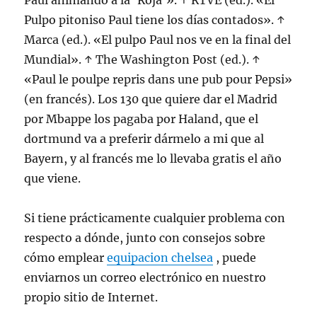
Paul animando a la ‘Roja’». ↑ RTVE (ed.). «El
Pulpo pitoniso Paul tiene los días contados». ↑
Marca (ed.). «El pulpo Paul nos ve en la final del
Mundial». ↑ The Washington Post (ed.). ↑
«Paul le poulpe repris dans une pub pour Pepsi»
(en francés). Los 130 que quiere dar el Madrid
por Mbappe los pagaba por Haland, que el
dortmund va a preferir dármelo a mi que al
Bayern, y al francés me lo llevaba gratis el año
que viene.
Si tiene prácticamente cualquier problema con
respecto a dónde, junto con consejos sobre
cómo emplear
equipacion chelsea
, puede
enviarnos un correo electrónico en nuestro
propio sitio de Internet.