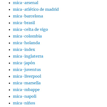
mica-arsenal
mica-atlético de madrid
mica-barcelona
mica-brasil
mica-celta de vigo
mica-colombia
mica-holanda
mica-index
mica-inglaterra
mica-japón
mica-juventus
mica-liverpool
mica-marsella
mica-mbappe
mica-napoli
mica-niños