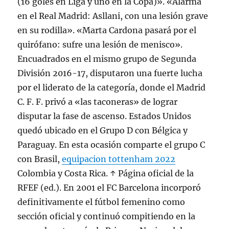
(16 goles en Liga y uno en la Copa)». «Alarma
en el Real Madrid: Asllani, con una lesión grave
en su rodilla». «Marta Cardona pasará por el
quirófano: sufre una lesión de menisco».
Encuadrados en el mismo grupo de Segunda
División 2016-17, disputaron una fuerte lucha
por el liderato de la categoría, donde el Madrid
C. F. F. privó a «las taconeras» de lograr
disputar la fase de ascenso. Estados Unidos
quedó ubicado en el Grupo D con Bélgica y
Paraguay. En esta ocasión comparte el grupo C
con Brasil,
equipacion tottenham 2022
Colombia y Costa Rica. ↑ Página oficial de la
RFEF (ed.). En 2001 el FC Barcelona incorporó
definitivamente el fútbol femenino como
sección oficial y continuó compitiendo en la