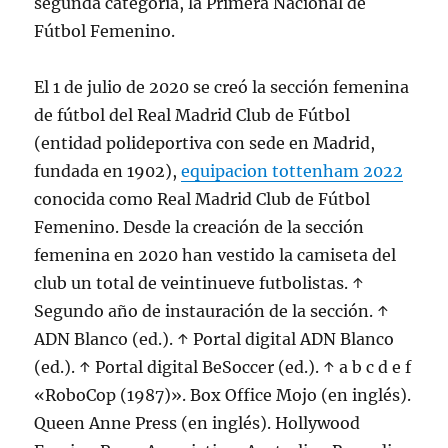
segunda categoría, la Primera Nacional de
Fútbol Femenino.
El 1 de julio de 2020 se creó la sección femenina
de fútbol del Real Madrid Club de Fútbol
(entidad polideportiva con sede en Madrid,
fundada en 1902),
equipacion tottenham 2022
conocida como Real Madrid Club de Fútbol
Femenino. Desde la creación de la sección
femenina en 2020 han vestido la camiseta del
club un total de veintinueve futbolistas. ↑
Segundo año de instauración de la sección. ↑
ADN Blanco (ed.). ↑ Portal digital ADN Blanco
(ed.). ↑ Portal digital BeSoccer (ed.). ↑ a b c d e f
«RoboCop (1987)». Box Office Mojo (en inglés).
Queen Anne Press (en inglés). Hollywood