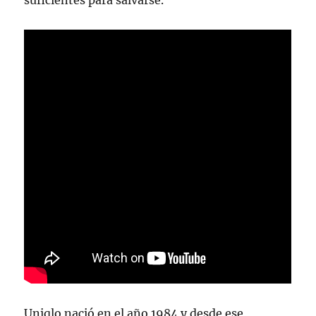
suficientes para salvarse.
Uniqlo nació en el año 1984 y desde ese