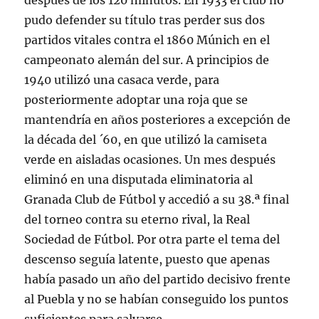
después de los 120 minutos. En 1933 el club no
pudo defender su título tras perder sus dos
partidos vitales contra el 1860 Múnich en el
campeonato alemán del sur. A principios de
1940 utilizó una casaca verde, para
posteriormente adoptar una roja que se
mantendría en años posteriores a excepción de
la década del ´60, en que utilizó la camiseta
verde en aisladas ocasiones. Un mes después
eliminó en una disputada eliminatoria al
Granada Club de Fútbol y accedió a su 38.ª final
del torneo contra su eterno rival, la Real
Sociedad de Fútbol. Por otra parte el tema del
descenso seguía latente, puesto que apenas
había pasado un año del partido decisivo frente
al Puebla y no se habían conseguido los puntos