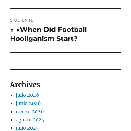
SIGUIENTE
↑ «When Did Football
Entrada
siguiente:
Hooliganism Start?
Archives
julio 2026
junio 2026
marzo 2026
agosto 2025
julio 2025