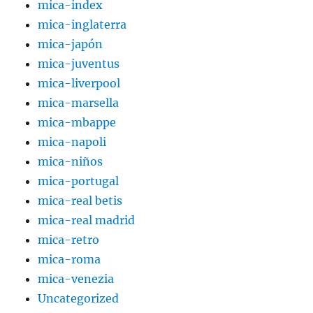
mica-index
mica-inglaterra
mica-japón
mica-juventus
mica-liverpool
mica-marsella
mica-mbappe
mica-napoli
mica-niños
mica-portugal
mica-real betis
mica-real madrid
mica-retro
mica-roma
mica-venezia
Uncategorized