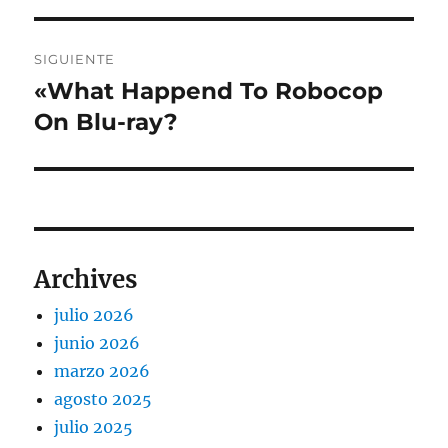
entradas
SIGUIENTE
«What Happend To Robocop
Entrada
siguiente:
On Blu-ray?
Archives
julio 2026
junio 2026
marzo 2026
agosto 2025
julio 2025