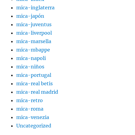
mica-inglaterra
mica-japón
mica-juventus
mica-liverpool
mica-marsella
mica-mbappe
mica-napoli
mica-niños
mica-portugal
mica-real betis
mica-real madrid
mica-retro
mica-roma
mica-venezia
Uncategorized