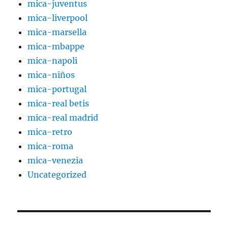
mica-juventus
mica-liverpool
mica-marsella
mica-mbappe
mica-napoli
mica-niños
mica-portugal
mica-real betis
mica-real madrid
mica-retro
mica-roma
mica-venezia
Uncategorized