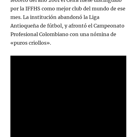
febrero del año 2001 el Celta fuese distinguido
por la IFFHS como mejor club del mundo de ese
mes. La institución abandonó la Liga
Antioqueña de fútbol, y afrontó el Campeonato
Profesional Colombiano con una nómina de
«puros criollos».