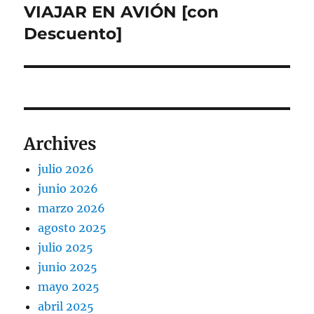
siguiente:
VIAJAR EN AVIÓN [con
Descuento]
Archives
julio 2026
junio 2026
marzo 2026
agosto 2025
julio 2025
junio 2025
mayo 2025
abril 2025