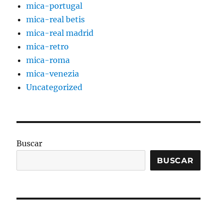
mica-portugal
mica-real betis
mica-real madrid
mica-retro
mica-roma
mica-venezia
Uncategorized
Buscar
BUSCAR