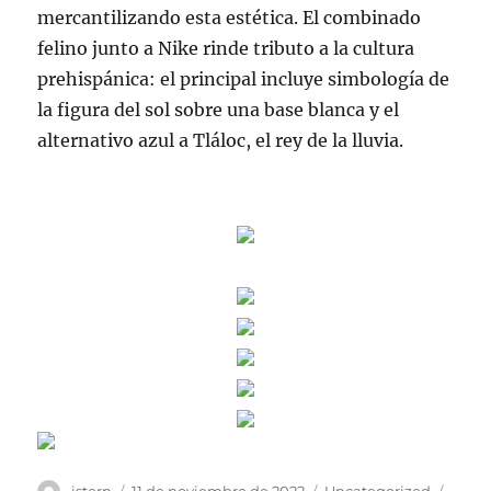
mercantilizando esta estética. El combinado
felino junto a Nike rinde tributo a la cultura
prehispánica: el principal incluye simbología de
la figura del sol sobre una base blanca y el
alternativo azul a Tláloc, el rey de la lluvia.
Autor
Publicado
Categorías
Etiqu