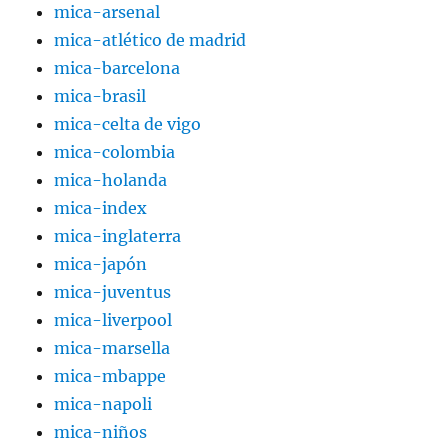
mica-arsenal
mica-atlético de madrid
mica-barcelona
mica-brasil
mica-celta de vigo
mica-colombia
mica-holanda
mica-index
mica-inglaterra
mica-japón
mica-juventus
mica-liverpool
mica-marsella
mica-mbappe
mica-napoli
mica-niños