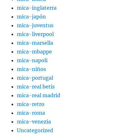
mica-inglaterra
mica-japón
mica-juventus
mica-liverpool
mica-marsella
mica-mbappe
mica-napoli
mica-niños
mica-portugal
mica-real betis
mica-real madrid
mica-retro
mica-roma
mica-venezia
Uncategorized