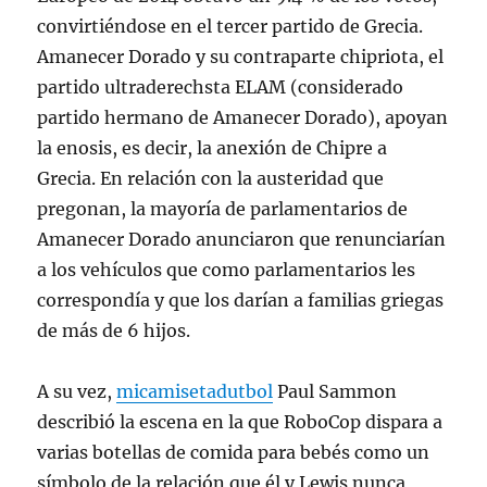
convirtiéndose en el tercer partido de Grecia.
Amanecer Dorado y su contraparte chipriota, el
partido ultraderechsta ELAM (considerado
partido hermano de Amanecer Dorado), apoyan
la enosis, es decir, la anexión de Chipre a
Grecia. En relación con la austeridad que
pregonan, la mayoría de parlamentarios de
Amanecer Dorado anunciaron que renunciarían
a los vehículos que como parlamentarios les
correspondía y que los darían a familias griegas
de más de 6 hijos.
A su vez,
micamisetadutbol
Paul Sammon
describió la escena en la que RoboCop dispara a
varias botellas de comida para bebés como un
símbolo de la relación que él y Lewis nunca