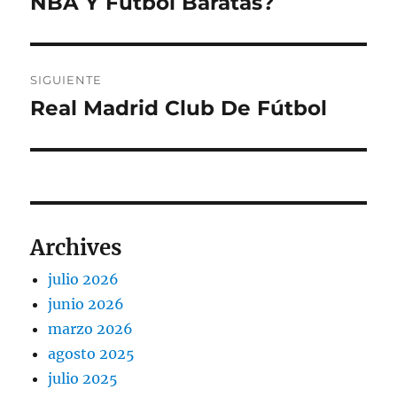
NBA Y Fútbol Baratas?
entradas
SIGUIENTE
Real Madrid Club De Fútbol
Entrada
siguiente:
Archives
julio 2026
junio 2026
marzo 2026
agosto 2025
julio 2025