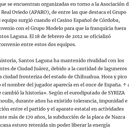
que se encuentran organizadas en torno a la Asociación d
 Real Oviedo (APARO), de entre las que destaca el Grupo
 equipo surgió cuando el Casino Español de Córdoba,
nvenio con el Grupo Modelo para que la franquicia fuera
antos Laguna. El 18 de febrero de 2012 se oficializó
convenio entre estos dos equipos.
 historia, Santos Laguna ha mantenido rivalidad con los
tes de Ciudad Juárez, debido a la cantidad de laguneros
a ciudad fronteriza del estado de Chihuahua. Hora y pico
o el nombre del jugador aparecía en el once de España. ↑ 
e cambió la historia». Según el eurodiputado de SYRIZA
oulis, durante años ha existido tolerancia, impunidad e
ión entre el partido y el aparato estatal en actividades
nte más de 170 años, la subducción de la placa de Nazca
cana estuvo retenida sin poder liberar la energía