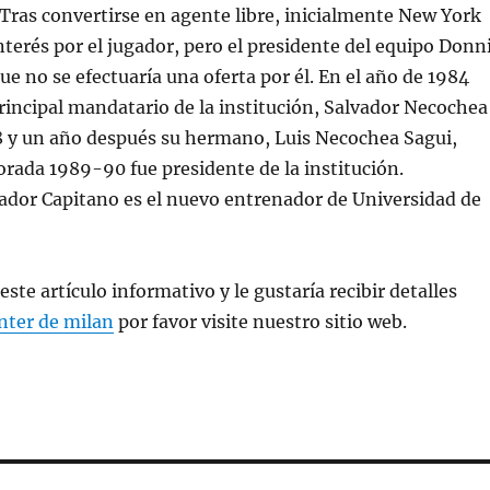
. Tras convertirse en agente libre, inicialmente New York
terés por el jugador, pero el presidente del equipo Donn
e no se efectuaría una oferta por él. En el año de 1984
principal mandatario de la institución, Salvador Necochea
8 y un año después su hermano, Luis Necochea Sagui,
rada 1989-90 fue presidente de la institución.
ador Capitano es el nuevo entrenador de Universidad de
ste artículo informativo y le gustaría recibir detalles
nter de milan
por favor visite nuestro sitio web.