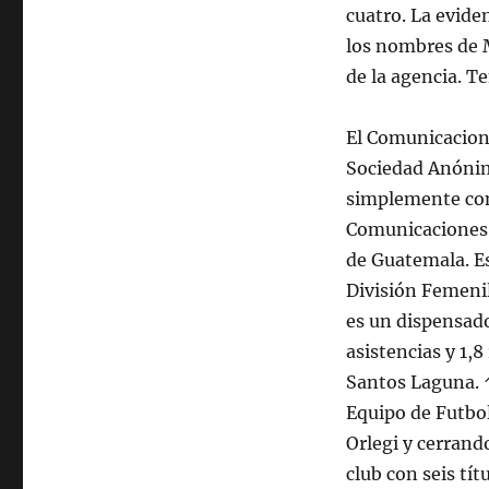
cuatro. La evide
los nombres de 
de la agencia. T
El Comunicacion
Sociedad Anóni
simplemente c
Comunicaciones, 
de Guatemala. Es
División Femenil
es un dispensado
asistencias y 1,8
Santos Laguna. 
Equipo de Futbo
Orlegi y cerrando
club con seis tí