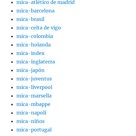
mica-atlético de madrid
mica-barcelona
mica-brasil
mica-celta de vigo
mica-colombia
mica-holanda
mica-index
mica-inglaterra
mica-japón
mica-juventus
mica-liverpool
mica-marsella
mica-mbappe
mica-napoli
mica-niños
mica-portugal