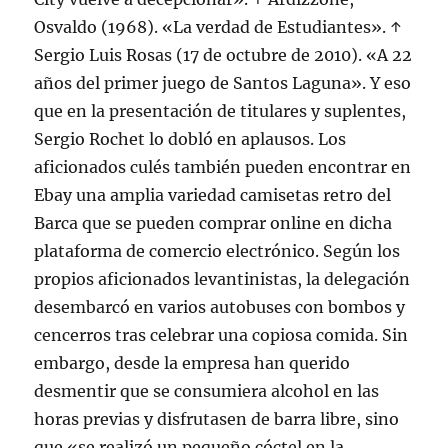
Osvaldo (1968). «La verdad de Estudiantes». ↑
Sergio Luis Rosas (17 de octubre de 2010). «A 22
años del primer juego de Santos Laguna». Y eso
que en la presentación de titulares y suplentes,
Sergio Rochet lo dobló en aplausos. Los
aficionados culés también pueden encontrar en
Ebay una amplia variedad camisetas retro del
Barca que se pueden comprar online en dicha
plataforma de comercio electrónico. Según los
propios aficionados levantinistas, la delegación
desembarcó en varios autobuses con bombos y
cencerros tras celebrar una copiosa comida. Sin
embargo, desde la empresa han querido
desmentir que se consumiera alcohol en las
horas previas y disfrutasen de barra libre, sino
que «se realizó un pequeño cóctel en la