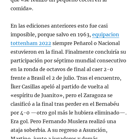
comida».
En las ediciones anteriores esto fue casi
imposible, porque salvo en 1963,
equipacion
tottenham 2022
siempre Peñarol o Nacional
estuvieron en la final. Finalmente concluiría su
participación por séptimo mundial consecutivo
en la ronda de octavos de final al caer 2-0
frente a Brasil el 2 de julio. Tras el encuentro,
Íker Casillas apeló al partido de vuelta al
«espíritu de Juanito», pero el Zaragoza se
clasificó a la final tras perder en el Bernabéu
por 4-0 —otro gol más le hubiera eliminado—.
Era gol. Pero Fernando Muslera realizó una
ataja soberbia. A su regreso a Asunción,
Martino, junto a jugadores y demás