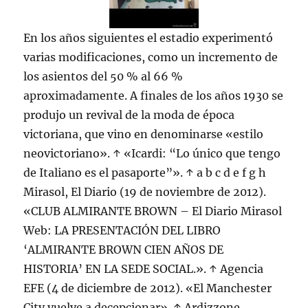
En los años siguientes el estadio experimentó
varias modificaciones, como un incremento de
los asientos del 50 % al 66 %
aproximadamente. A finales de los años 1930 se
produjo un revival de la moda de época
victoriana, que vino en denominarse «estilo
neovictoriano». ↑ «Icardi: “Lo único que tengo
de Italiano es el pasaporte”». ↑ a b c d e f g h
Mirasol, El Diario (19 de noviembre de 2012).
«CLUB ALMIRANTE BROWN – El Diario Mirasol
Web: LA PRESENTACIÓN DEL LIBRO
‘ALMIRANTE BROWN CIEN AÑOS DE
HISTORIA’ EN LA SEDE SOCIAL.». ↑ Agencia
EFE (4 de diciembre de 2012). «El Manchester
City vuelve a decepcionar». ↑ Ardizzone,