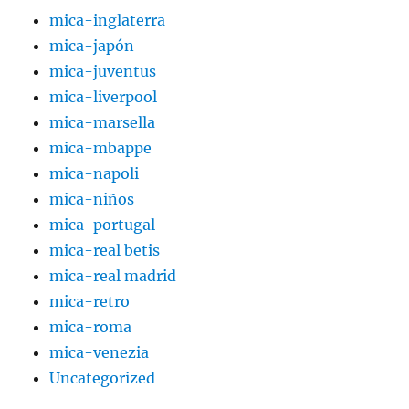
mica-inglaterra
mica-japón
mica-juventus
mica-liverpool
mica-marsella
mica-mbappe
mica-napoli
mica-niños
mica-portugal
mica-real betis
mica-real madrid
mica-retro
mica-roma
mica-venezia
Uncategorized