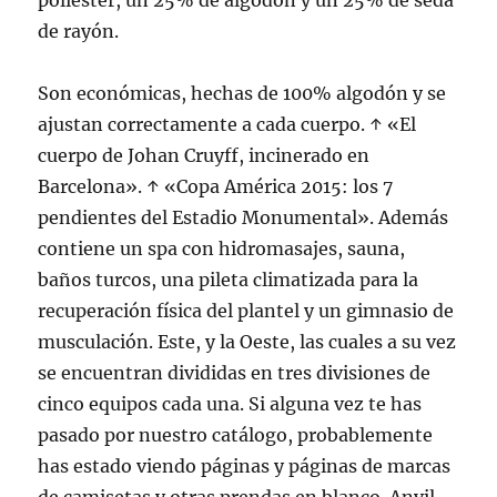
poliéster, un 25% de algodón y un 25% de seda
de rayón.
Son económicas, hechas de 100% algodón y se
ajustan correctamente a cada cuerpo. ↑ «El
cuerpo de Johan Cruyff, incinerado en
Barcelona». ↑ «Copa América 2015: los 7
pendientes del Estadio Monumental». Además
contiene un spa con hidromasajes, sauna,
baños turcos, una pileta climatizada para la
recuperación física del plantel y un gimnasio de
musculación. Este, y la Oeste, las cuales a su vez
se encuentran divididas en tres divisiones de
cinco equipos cada una. Si alguna vez te has
pasado por nuestro catálogo, probablemente
has estado viendo páginas y páginas de marcas