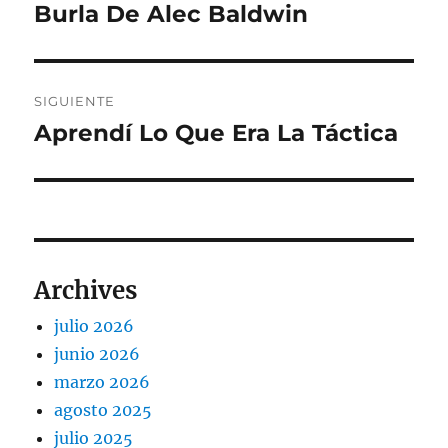
anterior:
Burla De Alec Baldwin
entradas
SIGUIENTE
Aprendí Lo Que Era La Táctica
Entrada
siguiente:
Archives
julio 2026
junio 2026
marzo 2026
agosto 2025
julio 2025