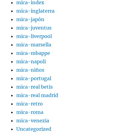
mica-index
mica-inglaterra
mica-japón
mica-juventus
mica-liverpool
mica-marsella
mica-mbappe
mica-napoli
mica-niños
mica-portugal
mica-real betis
mica-real madrid
mica-retro
mica-roma
mica-venezia
Uncategorized