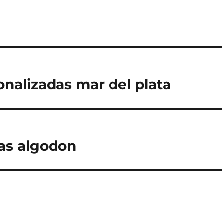
onalizadas mar del plata
as algodon