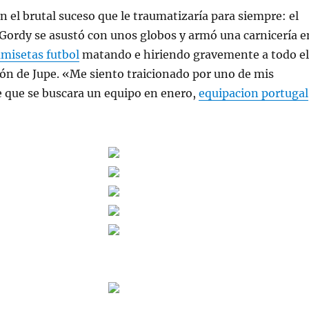
on el brutal suceso que le traumatizaría para siempre: el
 Gordy se asustó con unos globos y armó una carnicería e
amisetas futbol
matando e hiriendo gravemente a todo el
ón de Jupe. «Me siento traicionado por uno de mis
je que se buscara un equipo en enero,
equipacion portugal