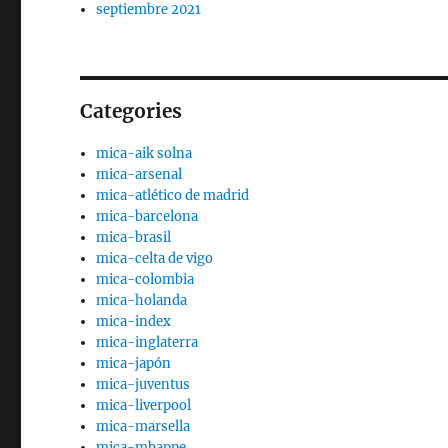
septiembre 2021
Categories
mica-aik solna
mica-arsenal
mica-atlético de madrid
mica-barcelona
mica-brasil
mica-celta de vigo
mica-colombia
mica-holanda
mica-index
mica-inglaterra
mica-japón
mica-juventus
mica-liverpool
mica-marsella
mica-mbappe