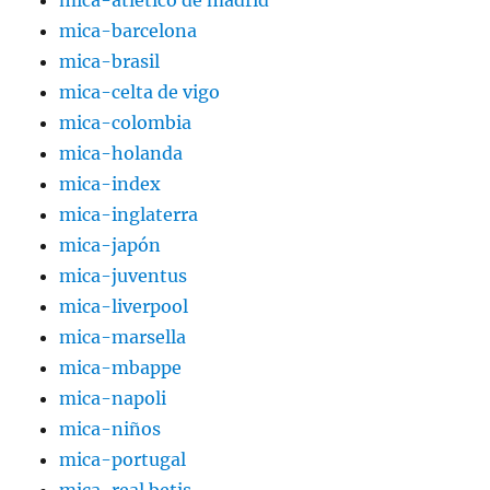
mica-atlético de madrid
mica-barcelona
mica-brasil
mica-celta de vigo
mica-colombia
mica-holanda
mica-index
mica-inglaterra
mica-japón
mica-juventus
mica-liverpool
mica-marsella
mica-mbappe
mica-napoli
mica-niños
mica-portugal