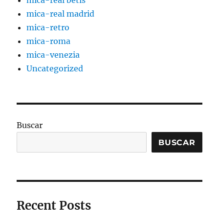
mica-real betis
mica-real madrid
mica-retro
mica-roma
mica-venezia
Uncategorized
Buscar
BUSCAR
Recent Posts