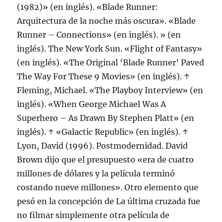
(1982)» (en inglés). «Blade Runner:
Arquitectura de la noche más oscura». «Blade
Runner – Connections» (en inglés). » (en
inglés). The New York Sun. «Flight of Fantasy»
(en inglés). «The Original ‘Blade Runner’ Paved
The Way For These 9 Movies» (en inglés). ↑
Fleming, Michael. «The Playboy Interview» (en
inglés). «When George Michael Was A
Superhero – As Drawn By Stephen Platt» (en
inglés). ↑ «Galactic Republic» (en inglés). ↑
Lyon, David (1996). Postmodernidad. David
Brown dijo que el presupuesto «era de cuatro
millones de dólares y la película terminó
costando nueve millones». Otro elemento que
pesó en la concepción de La última cruzada fue
no filmar simplemente otra película de