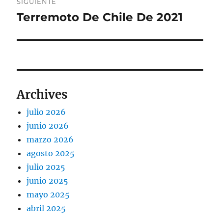
SIGUIENTE
Terremoto De Chile De 2021
Entrada
siguiente:
Archives
julio 2026
junio 2026
marzo 2026
agosto 2025
julio 2025
junio 2025
mayo 2025
abril 2025