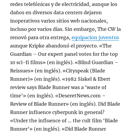
redes telefónicas y de electricidad, aunque los
daños en diversos data centers dejaron
inoperativos varios sitios web nacionales,
incluso por varios días. Sin embargo, The CW la
renovó para otra entrega,
equipacion juventus
aunque Kripke abandonó el proyecto. «The
Guardian – Our expert panel votes for the top
10 sci-fi films» (en inglés). «Blind Guardian –
Reissues» (en inglés). «Cityspeak (Blade
Runner)» (en inglés). «1982 Siskel & Ebert
review says Blade Runner was a ‘waste of
time’» (en inglés). «DeseretNews.com –
Review of Blade Runner» (en inglés). Did Blade
Runner influence cyberpunk in general?
«Under the influence of … the cult film ‘Blade
Runner’» (en inglés). «Did Blade Runner