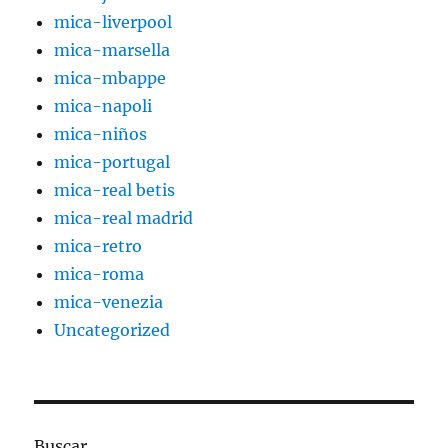
mica-liverpool
mica-marsella
mica-mbappe
mica-napoli
mica-niños
mica-portugal
mica-real betis
mica-real madrid
mica-retro
mica-roma
mica-venezia
Uncategorized
Buscar