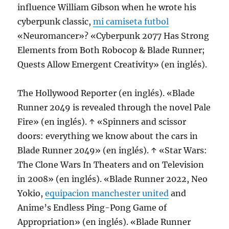
influence William Gibson when he wrote his
cyberpunk classic,
mi camiseta futbol
«Neuromancer»? «Cyberpunk 2077 Has Strong
Elements from Both Robocop & Blade Runner;
Quests Allow Emergent Creativity» (en inglés).
The Hollywood Reporter (en inglés). «Blade
Runner 2049 is revealed through the novel Pale
Fire» (en inglés). ↑ «Spinners and scissor
doors: everything we know about the cars in
Blade Runner 2049» (en inglés). ↑ «Star Wars:
The Clone Wars In Theaters and on Television
in 2008» (en inglés). «Blade Runner 2022, Neo
Yokio,
equipacion manchester united
and
Anime’s Endless Ping-Pong Game of
Appropriation» (en inglés). «Blade Runner