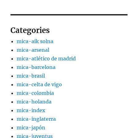
Categories
mica-aik solna
mica-arsenal
mica-atlético de madrid
mica-barcelona
mica-brasil
mica-celta de vigo
mica-colombia
mica-holanda
mica-index
mica-inglaterra
mica-japón
mica-juventus