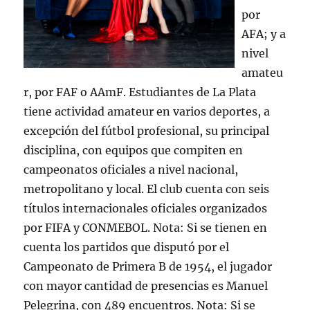
por
AFA; y a
nivel
amateu
r, por FAF o AAmF. Estudiantes de La Plata
tiene actividad amateur en varios deportes, a
excepción del fútbol profesional, su principal
disciplina, con equipos que compiten en
campeonatos oficiales a nivel nacional,
metropolitano y local. El club cuenta con seis
títulos internacionales oficiales organizados
por FIFA y CONMEBOL. Nota: Si se tienen en
cuenta los partidos que disputó por el
Campeonato de Primera B de 1954, el jugador
con mayor cantidad de presencias es Manuel
Pelegrina, con 489 encuentros. Nota: Si se