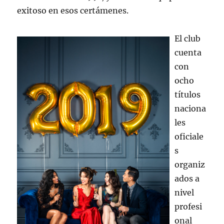
exitoso en esos certámenes.
El club
cuenta
con
ocho
títulos
naciona
les
oficiale
s
organiz
ados a
nivel
profesi
onal