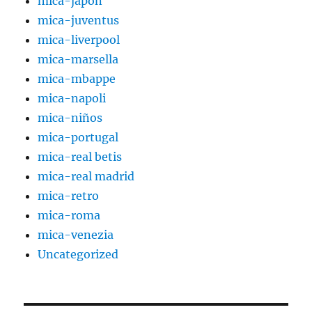
mica-japón
mica-juventus
mica-liverpool
mica-marsella
mica-mbappe
mica-napoli
mica-niños
mica-portugal
mica-real betis
mica-real madrid
mica-retro
mica-roma
mica-venezia
Uncategorized