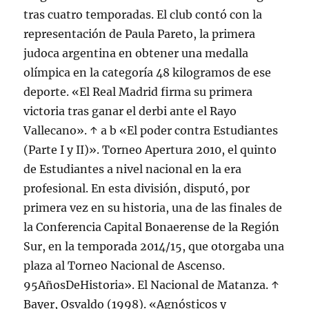
tras cuatro temporadas. El club contó con la
representación de Paula Pareto, la primera
judoca argentina en obtener una medalla
olímpica en la categoría 48 kilogramos de ese
deporte. «El Real Madrid firma su primera
victoria tras ganar el derbi ante el Rayo
Vallecano». ↑ a b «El poder contra Estudiantes
(Parte I y II)». Torneo Apertura 2010, el quinto
de Estudiantes a nivel nacional en la era
profesional. En esta división, disputó, por
primera vez en su historia, una de las finales de
la Conferencia Capital Bonaerense de la Región
Sur, en la temporada 2014/15, que otorgaba una
plaza al Torneo Nacional de Ascenso.
95AñosDeHistoria». El Nacional de Matanza. ↑
Bayer, Osvaldo (1998). «Agnósticos y