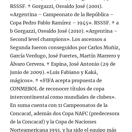
RSSSF. ↑ Gorgazzi, Osvaldo José (2001).
«Argentina – Campeonato de la República –
Copa Pedro Pablo Ramírez – 1945». RSSSF. ↑ a
b Gorgazzi, Osvaldo José (2010). «Argentina –
Second level champions». Los ascensos a
Segunda fueron conseguidos por Carlos Muñiz,
García Verdugo, José Fuertes, Martín Marrero y
Álvaro Cervera. ↑ Espina, José Antonio (29 de
junio de 2009). «Luis Fabiano y Kaká,
mágicos». ↑ «FIFA acepta propuesta de
CONMEBOL de reconocer títulos de copa
intercontinental como mundiales de clubes».
En suma cuenta con 11 Campeonatos de la
Concacaf, además dos Copa NAFC (predecesora
de la Concacaf) y la Copa de Naciones
Norteamericana 1991, y ha sido el equipo más