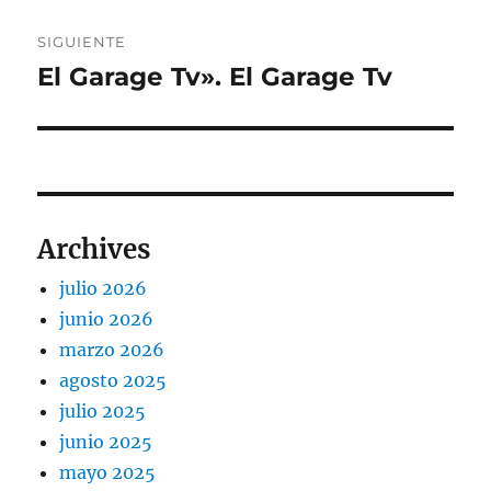
SIGUIENTE
El Garage Tv». El Garage Tv
Entrada
siguiente:
Archives
julio 2026
junio 2026
marzo 2026
agosto 2025
julio 2025
junio 2025
mayo 2025